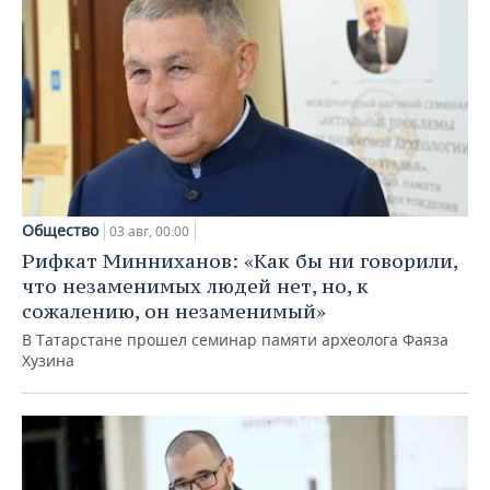
Общество
03 авг, 00:00
Рифкат Минниханов: «Как бы ни говорили,
что незаменимых людей нет, но, к
сожалению, он незаменимый»
В Татарстане прошел семинар памяти археолога Фаяза
Хузина