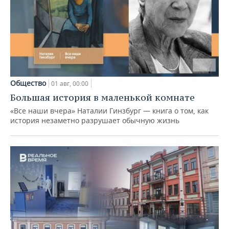
Общество
01 авг, 00:00
Большая история в маленькой комнате
«Все наши вчера» Наталии Гинзбург — книга о том, как
история незаметно разрушает обычную жизнь