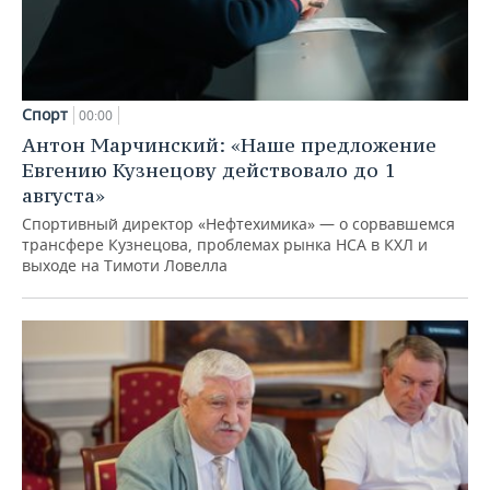
Спорт
00:00
Антон Марчинский: «Наше предложение
Евгению Кузнецову действовало до 1
августа»
Спортивный директор «Нефтехимика» — о сорвавшемся
трансфере Кузнецова, проблемах рынка НСА в КХЛ и
выходе на Тимоти Ловелла