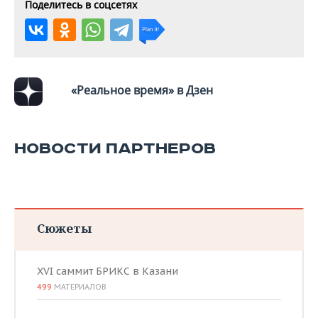
ВОДНЫЕ ВИДЫ СПОРТА
ОБРАЗОВАНИЕ
Поделитесь в соцсетях
ХОККЕЙ С МЯЧОМ
ПРОИСШЕСТВИЯ
«Реальное время» в Дзен
НОВОСТИ ПАРТНЕРОВ
Сюжеты
XVI саммит БРИКС в Казани
499
МАТЕРИАЛОВ