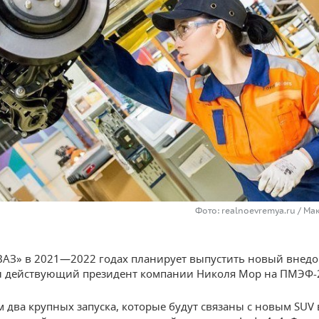
Фото: realnoevremya.ru / М
АЗ» в 2021—2022 годах планирует выпустить новый внед
л действующий президент компании Николя Мор на ПМЭФ-
 два крупных запуска, которые будут связаны с новым SUV