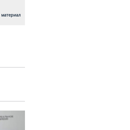
 материал