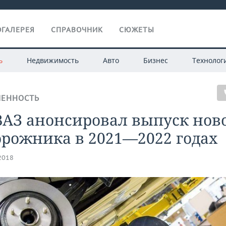
ГАЛЕРЕЯ
СПРАВОЧНИК
СЮЖЕТЫ
ь
Недвижимость
Авто
Бизнес
Технолог
ЕННОСТЬ
ВАЗ анонсировал выпуск нов
орожника в 2021—2022 годах
.2018