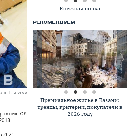
Книжная полка
аксим Платонов
Премиальное жилье в Казани:
тренды, критерии, покупатели в
2026 году
орожник. Об
2018.
 в 2021—