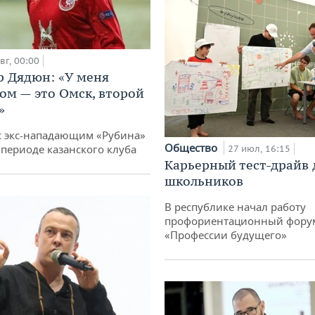
вг, 00:00
 Дядюн: «У меня
ом — это Омск, второй
»
с экс-нападающим «Рубина»
Общество
 периоде казанского клуба
27 июл, 16:15
Карьерный тест-драйв 
школьников
В республике начал работу
профориентационный фору
«Профессии будущего»