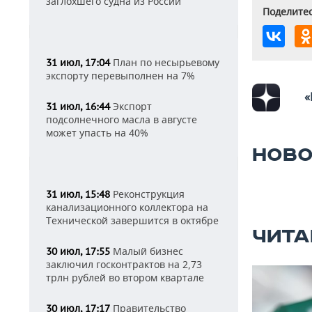
заглохшего судна из России
Поделитес
План по несырьевому
31 июл, 17:04
экспорту перевыполнен на 7%
«
Экспорт
31 июл, 16:44
подсолнечного масла в августе
может упасть на 40%
НОВО
Реконструкция
31 июл, 15:48
канализационного коллектора на
Технической завершится в октябре
ЧИТА
Малый бизнес
30 июл, 17:55
заключил госконтрактов на 2,73
трлн рублей во втором квартале
Правительство
30 июл, 17:17