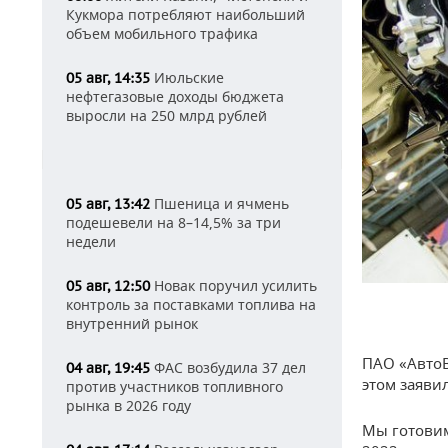
Кукмора потребляют наибольший
объем мобильного трафика
Июльские
05 авг, 14:35
нефтегазовые доходы бюджета
выросли на 250 млрд рублей
Пшеница и ячмень
05 авг, 13:42
подешевели на 8–14,5% за три
недели
Новак поручил усилить
05 авг, 12:50
контроль за поставками топлива на
внутренний рынок
ПАО «АвтоВ
ФАС возбудила 37 дел
04 авг, 19:45
этом заяви
против участников топливного
рынка в 2026 году
Мы готовим