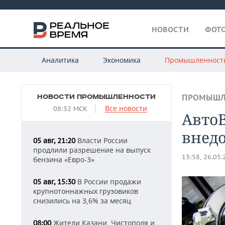
НОВОСТИ
ФОТО
Аналитика
Экономика
Промышленност
НОВОСТИ ПРОМЫШЛЕННОСТИ
ПРОМЫШЛ
Все новости
08:32 МСК
Авто
внед
Власти России
05 авг, 21:20
продлили разрешение на выпуск
13:58, 26.05
бензина «Евро-3»
В России продажи
05 авг, 15:30
крупнотоннажных грузовиков
снизились на 3,6% за месяц
Жители Казани, Чистополя и
08:00