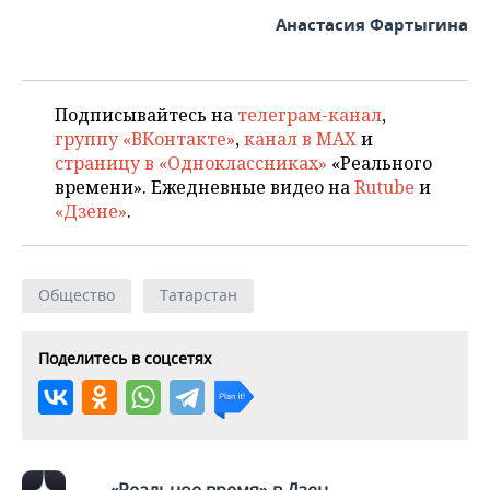
Анастасия Фартыгина
Подписывайтесь на
телеграм-канал
,
группу «ВКонтакте»
,
канал в MAX
и
страницу в «Одноклассниках»
«Реального
времени». Ежедневные видео на
Rutube
и
«Дзене»
.
Общество
Татарстан
Поделитесь в соцсетях