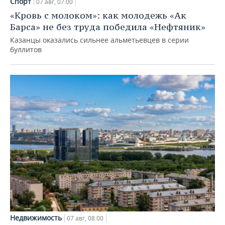
Спорт
07 авг, 07:00
«Кровь с молоком»: как молодежь «Ак
Барса» не без труда победила «Нефтяник»
Казанцы оказались сильнее альметьевцев в серии
буллитов
Недвижимость
07 авг, 08:00