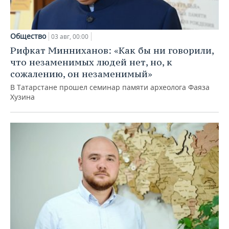
Общество
03 авг, 00:00
Рифкат Минниханов: «Как бы ни говорили,
что незаменимых людей нет, но, к
сожалению, он незаменимый»
В Татарстане прошел семинар памяти археолога Фаяза
Хузина