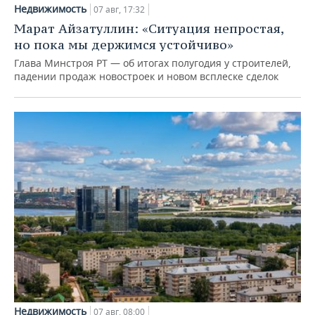
Недвижимость
07 авг, 17:32
Марат Айзатуллин: «Ситуация непростая,
но пока мы держимся устойчиво»
Глава Минстроя РТ — об итогах полугодия у строителей,
падении продаж новостроек и новом всплеске сделок
Недвижимость
07 авг, 08:00