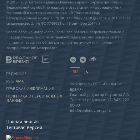
© 2015 - 2026 Сетевое издание «Реальное время» Зарегистрировано
Федеральной службой по надзору в сфере связи, информационных
технологий и массовых коммуникаций (Роскомнадзор) –
регистрационный номер ЭЛ № ФС 77 - 79627 от 18 декабря 2020 г. (ранее
свидетельство Эл № ФС 77-59331 от 18 сентября 2014 г.)
Использование материалов Реального Времени разрешено только с
предварительного согласия правообладателей, упоминание сайта и
прямая гиперссылка обязательны при частичном или полном
воспроизведении материалов.
18+
RU
EN
РЕДАКЦИЯ
РЕКЛАМА
Учредитель ООО «Реальное
ПРАВОВАЯ ИНФОРМАЦИЯ
время»
Главный редактор Саушина А.А.
ПОЛИТИКА О ПЕРСОНАЛЬНЫХ
Телефон редакции: +7 (843) 222-
ДАННЫХ
90-80
info@realnoevremya.ru
Полная версия
Тестовая версия