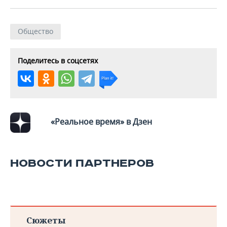
ВОДНЫЕ ВИДЫ СПОРТА
ОБРАЗОВАНИЕ
ХОККЕЙ С МЯЧОМ
ПРОИСШЕСТВИЯ
Общество
Поделитесь в соцсетях
«Реальное время» в Дзен
НОВОСТИ ПАРТНЕРОВ
Сюжеты