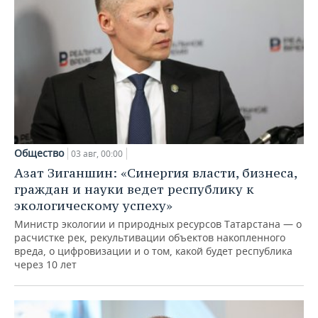
Общество
03 авг, 00:00
Азат Зиганшин: «Синергия власти, бизнеса,
граждан и науки ведет республику к
экологическому успеху»
Министр экологии и природных ресурсов Татарстана — о
расчистке рек, рекультивации объектов накопленного
вреда, о цифровизации и о том, какой будет республика
через 10 лет