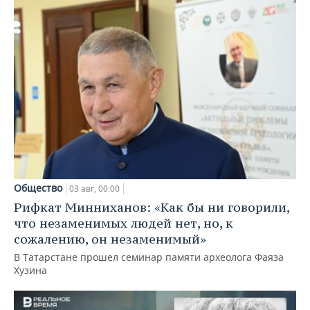
Общество
03 авг, 00:00
Рифкат Минниханов: «Как бы ни говорили,
что незаменимых людей нет, но, к
сожалению, он незаменимый»
В Татарстане прошел семинар памяти археолога Фаяза
Хузина