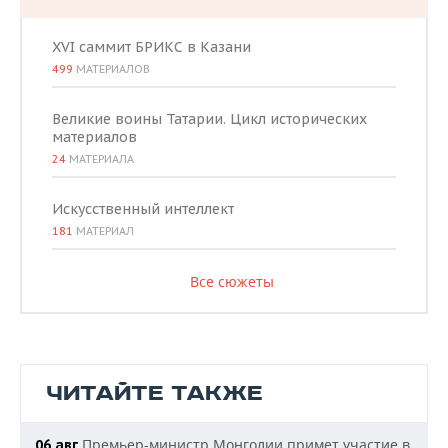
XVI саммит БРИКС в Казани
499
МАТЕРИАЛОВ
Великие воины Татарии. Цикл исторических
материалов
24
МАТЕРИАЛА
Искусственный интеллект
181
МАТЕРИАЛ
Все сюжеты
ЧИТАЙТЕ ТАКЖЕ
Премьер-министр Монголии примет участие в
06 авг