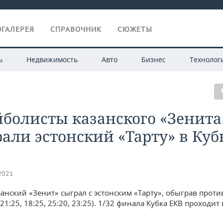
ГАЛЕРЕЯ
СПРАВОЧНИК
СЮЖЕТЫ
ь
Недвижимость
Авто
Бизнес
Технолог
болисты казанского «Зенита
али эстонский «Тарту» в Куб
.2021
занский «Зенит» сыграл с эстонским «Тарту», обыграв проти
(21:25, 18:25, 25:20, 23:25). 1/32 финала Кубка ЕКВ проходит