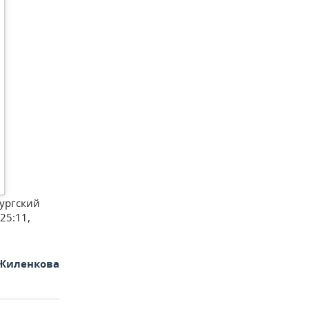
ургский
25:11,
Жиленкова