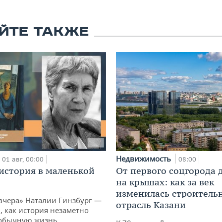
ЙТЕ ТАКЖЕ
Недвижимость
01 авг, 00:00
08:00
история в маленькой
От первого соцгорода 
на крышах: как за век
изменилась строитель
вчера» Наталии Гинзбург —
отрасль Казани
, как история незаметно
 обычную жизнь