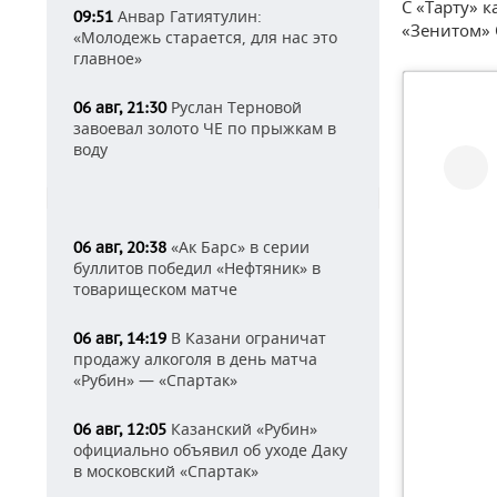
С «Тарту» к
Анвар Гатиятулин:
09:51
«Зенитом» 
«Молодежь старается, для нас это
главное»
Руслан Терновой
06 авг, 21:30
завоевал золото ЧЕ по прыжкам в
воду
«Ак Барс» в серии
06 авг, 20:38
буллитов победил «Нефтяник» в
товарищеском матче
В Казани ограничат
06 авг, 14:19
продажу алкоголя в день матча
«Рубин» — «Спартак»
Казанский «Рубин»
06 авг, 12:05
официально объявил об уходе Даку
в московский «Спартак»