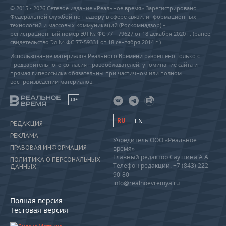
© 2015 - 2026 Сетевое издание «Реальное время» Зарегистрировано
Федеральной службой по надзору в сфере связи, информационных
технологий и массовых коммуникаций (Роскомнадзор) –
регистрационный номер ЭЛ № ФС 77 - 79627 от 18 декабря 2020 г. (ранее
свидетельство Эл № ФС 77-59331 от 18 сентября 2014 г.)
Использование материалов Реального Времени разрешено только с
предварительного согласия правообладателей, упоминание сайта и
прямая гиперссылка обязательны при частичном или полном
воспроизведении материалов.
18+
RU
EN
РЕДАКЦИЯ
РЕКЛАМА
Учредитель ООО «Реальное
ПРАВОВАЯ ИНФОРМАЦИЯ
время»
Главный редактор Саушина А.А.
ПОЛИТИКА О ПЕРСОНАЛЬНЫХ
Телефон редакции: +7 (843) 222-
ДАННЫХ
90-80
info@realnoevremya.ru
Полная версия
Тестовая версия