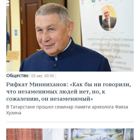
Общество
03 авг, 00:00
Рифкат Минниханов: «Как бы ни говорили,
что незаменимых людей нет, но, к
сожалению, он незаменимый»
В Татарстане прошел семинар памяти археолога Фаяза
Хузина