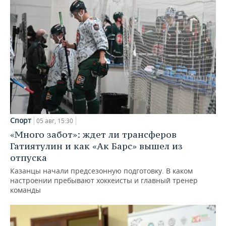
Спорт
05 авг, 15:30
«Много забот»: ждет ли трансферов
Гатиятулин и как «Ак Барс» вышел из
отпуска
Казанцы начали предсезонную подготовку. В каком
настроении пребывают хоккеисты и главный тренер
команды