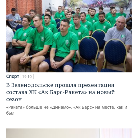
Спорт
19:10
В Зеленодольске прошла презентация
состава ХК «Ак Барс-Ракета» на новый
сезон
«Ракета» больше не «Динамо», «Ак Барс» на месте, как и
был