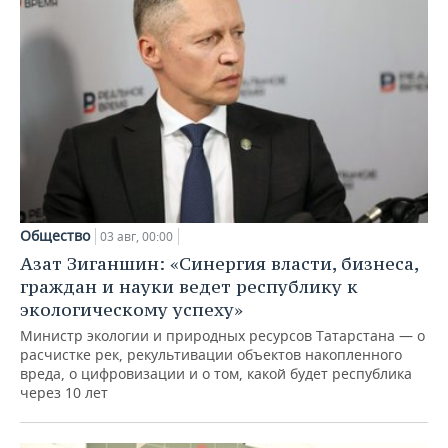
Общество
03 авг, 00:00
Азат Зиганшин: «Синергия власти, бизнеса,
граждан и науки ведет республику к
экологическому успеху»
Министр экологии и природных ресурсов Татарстана — о
расчистке рек, рекультивации объектов накопленного
вреда, о цифровизации и о том, какой будет республика
через 10 лет