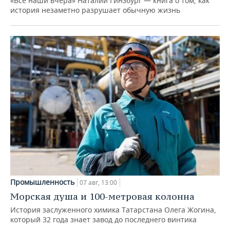
«Все наши вчера» Наталии Гинзбург — книга о том, как
история незаметно разрушает обычную жизнь
Промышленность
07 авг, 13:00
Морская душа и 100-метровая колонна
История заслуженного химика Татарстана Олега Жогина,
который 32 года знает завод до последнего винтика