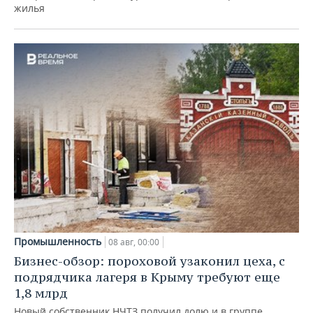
жилья
Промышленность
08 авг, 00:00
Бизнес-обзор: пороховой узаконил цеха, с
подрядчика лагеря в Крыму требуют еще
1,8 млрд
Новый собственник НЧТЗ получил долю и в группе