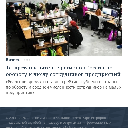
Бизнес
00:00
Татарстан в пятерке регионов России по
обороту и числу сотрудников предприятий
«Реальное время» составило рейтинг субъектов страны
по обороту и средней численности сотрудников на малых
предприятиях
© 2015 - 2026 Сетевое издание «Реальное время» Зарегистрировано
Федеральной службой по надзору в сфере связи, информационных
технологий и массовых коммуникаций (Роскомнадзор) –