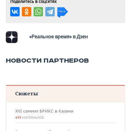
ВОДНЫЕ ВИДЫ СПОРТА
ОБРАЗОВАНИЕ
Поделитесь в соцсетях
ХОККЕЙ С МЯЧОМ
ПРОИСШЕСТВИЯ
«Реальное время» в Дзен
НОВОСТИ ПАРТНЕРОВ
Сюжеты
XVI саммит БРИКС в Казани
499
МАТЕРИАЛОВ