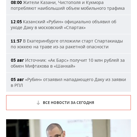
Жители Казани, Чистополя и Кукмора
08:00
потребляют наибольший объем мобильного трафика
Казанский «Рубин» официально объявил об
12:05
уходе Даку в московский «Спартак»
В Екатеринбурге отложили старт Спартакиады
11:57
по хоккею на траве из-за ракетной опасности
Источник: «Ак Барс» получит 10 млн рублей за
05 авг
обмен Мифтахова в «Шанхай»
«Рубин» отзаявил нападающего Даку из заявки
05 авг
в РПЛ
ВСЕ НОВОСТИ ЗА СЕГОДНЯ