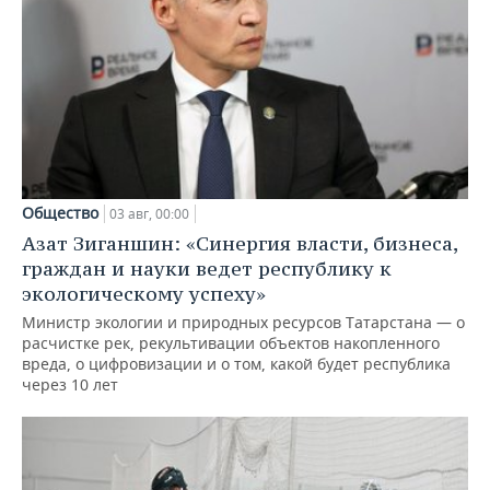
Общество
03 авг, 00:00
Азат Зиганшин: «Синергия власти, бизнеса,
граждан и науки ведет республику к
экологическому успеху»
Министр экологии и природных ресурсов Татарстана — о
расчистке рек, рекультивации объектов накопленного
вреда, о цифровизации и о том, какой будет республика
через 10 лет