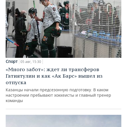
Спорт
05 авг, 15:30
«Много забот»: ждет ли трансферов
Гатиятулин и как «Ак Барс» вышел из
отпуска
Казанцы начали предсезонную подготовку. В каком
настроении пребывают хоккеисты и главный тренер
команды