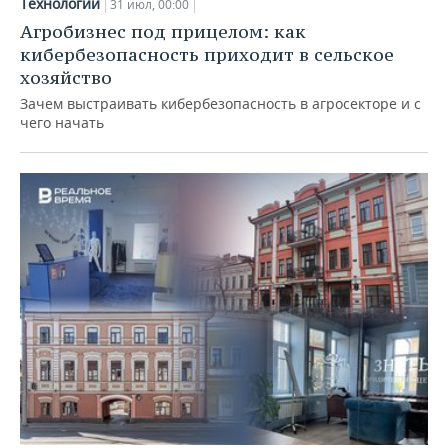
Технологии
31 июл, 00:00
Агробизнес под прицелом: как
кибербезопасность приходит в сельское
хозяйство
Зачем выстраивать кибербезопасность в агросекторе и с
чего начать