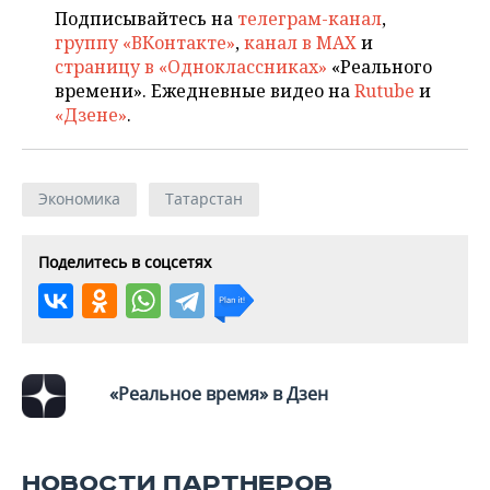
Подписывайтесь на
телеграм-канал
,
группу «ВКонтакте»
,
канал в MAX
и
страницу в «Одноклассниках»
«Реального
времени». Ежедневные видео на
Rutube
и
«Дзене»
.
Экономика
Татарстан
Поделитесь в соцсетях
«Реальное время» в Дзен
НОВОСТИ ПАРТНЕРОВ