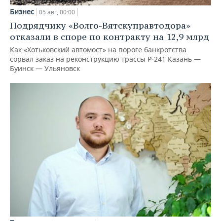
Бизнес
05 авг, 00:00
Подрядчику «Волго-Вятскуправтодора»
отказали в споре по контракту на 12,9 млрд
Как «Хотьковский автомост» на пороге банкротства
сорвал заказ на реконструкцию трассы Р‑241 Казань —
Буинск — Ульяновск