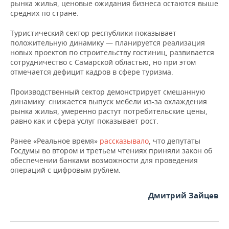
ВОДНЫЕ ВИДЫ СПОРТА
ОБРАЗОВАНИЕ
рынка жилья, ценовые ожидания бизнеса остаются выше
средних по стране.
ХОККЕЙ С МЯЧОМ
ПРОИСШЕСТВИЯ
Туристический сектор республики показывает
положительную динамику — планируется реализация
новых проектов по строительству гостиниц, развивается
сотрудничество с Самарской областью, но при этом
отмечается дефицит кадров в сфере туризма.
Производственный сектор демонстрирует смешанную
динамику: снижается выпуск мебели из-за охлаждения
рынка жилья, умеренно растут потребительские цены,
равно как и сфера услуг показывает рост.
Ранее «Реальное время»
рассказывало
, что депутаты
Госдумы во втором и третьем чтениях приняли закон об
обеспечении банками возможности для проведения
операций с цифровым рублем.
Дмитрий Зайцев