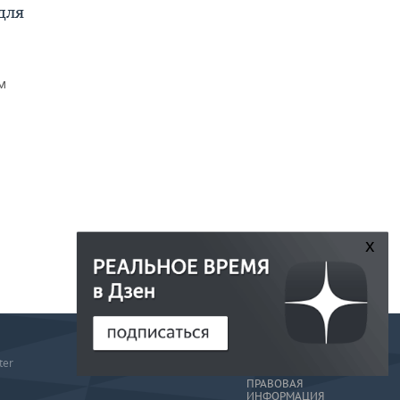
для
м
x
РЕДАКЦИЯ
ter
РЕКЛАМА
ПРАВОВАЯ
ИНФОРМАЦИЯ