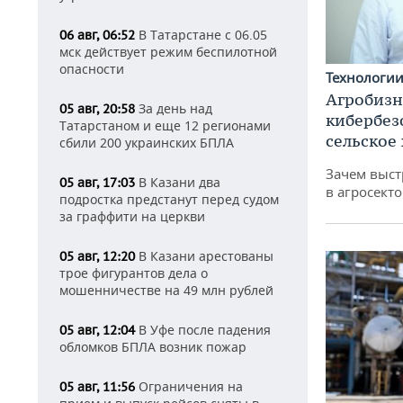
В Татарстане с 06.05
06 авг, 06:52
мск действует режим беспилотной
опасности
Технологи
Агробизн
За день над
05 авг, 20:58
кибербез
Татарстаном и еще 12 регионами
сельское
сбили 200 украинских БПЛА
Зачем выст
В Казани два
05 авг, 17:03
в агросекто
подростка предстанут перед судом
за граффити на церкви
В Казани арестованы
05 авг, 12:20
трое фигурантов дела о
мошенничестве на 49 млн рублей
В Уфе после падения
05 авг, 12:04
обломков БПЛА возник пожар
Ограничения на
05 авг, 11:56