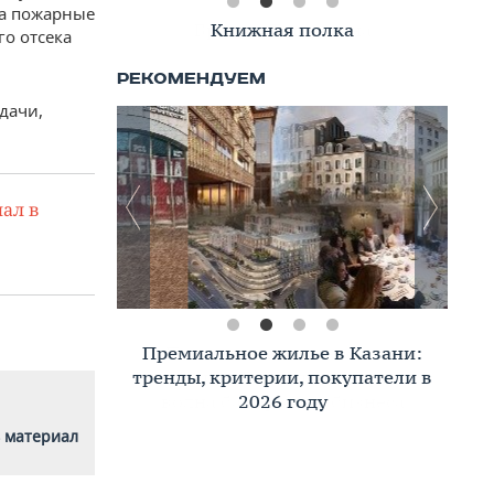
да пожарные
Книжная полка
го отсека
дачи,
ал в
Премиальное жилье в Казани:
тренды, критерии, покупатели в
2026 году
 материал