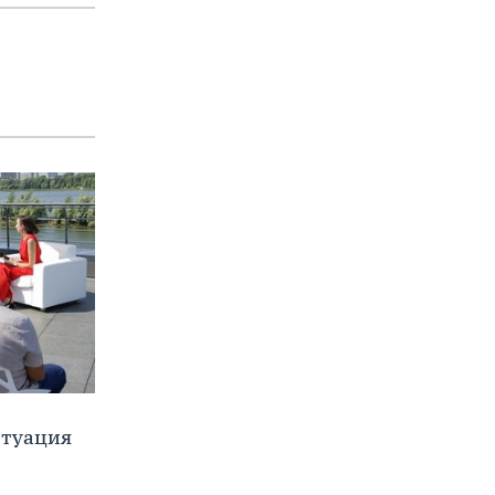
итуация