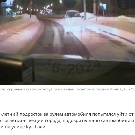
ото: скриншот realnoevremya.ru из видео Госавтоинспекция Полк ДПС УМВ
6-летний подросток за рулем автомобиля попытался уйти от 
 Госавтоинспекции города, подозрительного автомобилист
и на улице Кул Гали.