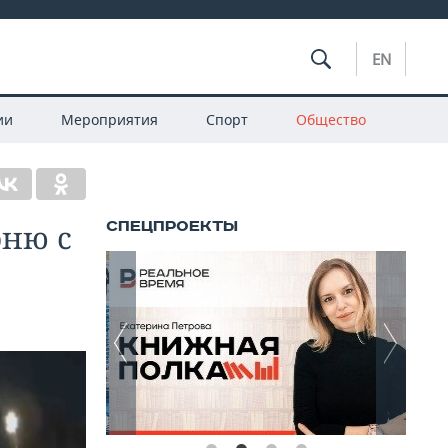
EN
ии
Мероприятия
Спорт
Общество
оню с