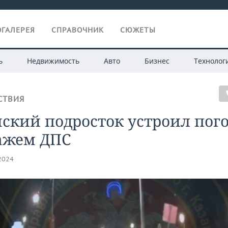
ГАЛЕРЕЯ
СПРАВОЧНИК
СЮЖЕТЫ
ь
Недвижимость
Авто
Бизнес
Технолог
СТВИЯ
ский подросток устроил пог
ажем ДПС
.2024