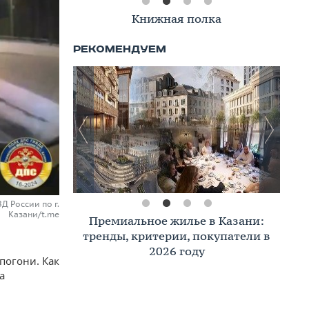
Книжная полка
Д России по г.
Казани/t.me
Премиальное жилье в Казани:
тренды, критерии, покупатели в
2026 году
погони. Как
а