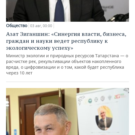
Общество
03 авг, 00:00
Азат Зиганшин: «Синергия власти, бизнеса,
граждан и науки ведет республику к
экологическому успеху»
Министр экологии и природных ресурсов Татарстана — о
расчистке рек, рекультивации объектов накопленного
вреда, о цифровизации и о том, какой будет республика
через 10 лет