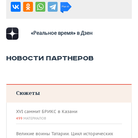
ВОДНЫЕ ВИДЫ СПОРТА
ОБРАЗОВАНИЕ
ХОККЕЙ С МЯЧОМ
ПРОИСШЕСТВИЯ
«Реальное время» в Дзен
НОВОСТИ ПАРТНЕРОВ
Сюжеты
XVI саммит БРИКС в Казани
499
МАТЕРИАЛОВ
Великие воины Татарии. Цикл исторических