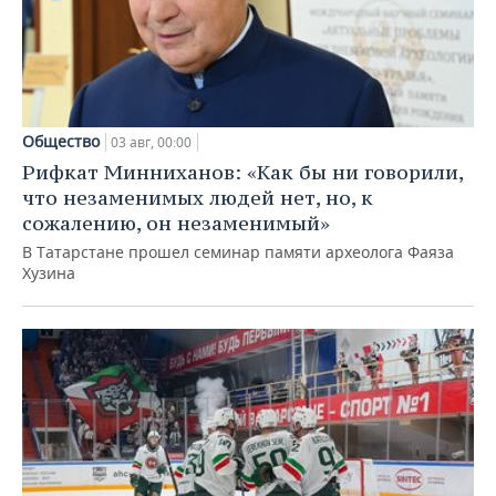
Общество
03 авг, 00:00
Рифкат Минниханов: «Как бы ни говорили,
что незаменимых людей нет, но, к
сожалению, он незаменимый»
В Татарстане прошел семинар памяти археолога Фаяза
Хузина