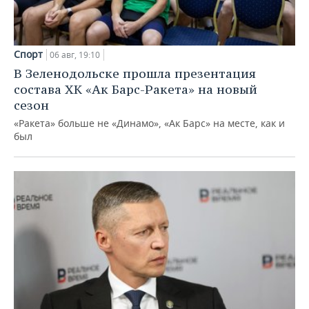
Спорт
06 авг, 19:10
В Зеленодольске прошла презентация
состава ХК «Ак Барс-Ракета» на новый
сезон
«Ракета» больше не «Динамо», «Ак Барс» на месте, как и
был