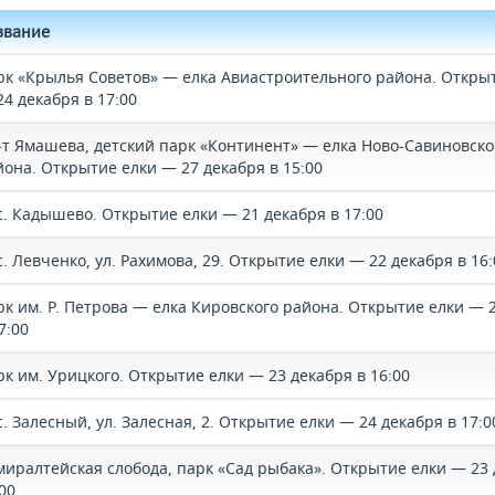
звание
рк «Крылья Советов» — елка Авиастроительного района. Откры
4 декабря в 17:00
-т Ямашева, детский парк «Континент» — елка Ново-Савиновско
йона. Открытие елки — 27 декабря в 15:00
с. Кадышево. Открытие елки — 21 декабря в 17:00
. Левченко, ул. Рахимова, 29. Открытие елки — 22 декабря в 16:
рк им. Р. Петрова — елка Кировского района. Открытие елки — 
7:00
рк им. Урицкого. Открытие елки — 23 декабря в 16:00
. Залесный, ул. Залесная, 2. Открытие елки — 24 декабря в 17:0
миралтейская слобода, парк «Сад рыбака». Открытие елки — 23 
00