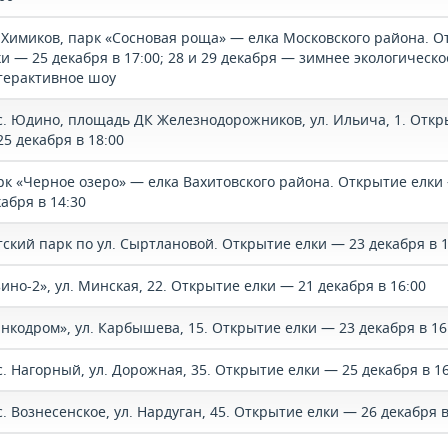
 Химиков, парк «Сосновая роща» — елка Московского района. 
и — 25 декабря в 17:00; 28 и 29 декабря — зимнее экологическо
терактивное шоу
с. Юдино, площадь ДК Железнодорожников, ул. Ильича, 1. Откр
5 декабря в 18:00
рк «Черное озеро» — елка Вахитовского района. Открытие елки
абря в 14:30
тский парк по ул. Сыртлановой. Открытие елки — 23 декабря в 1
ино-2», ул. Минская, 22. Открытие елки — 21 декабря в 16:00
анкодром», ул. Карбышева, 15. Открытие елки — 23 декабря в 16
с. Нагорный, ул. Дорожная, 35. Открытие елки — 25 декабря в 16
. Вознесенское, ул. Нардуган, 45. Открытие елки — 26 декабря в