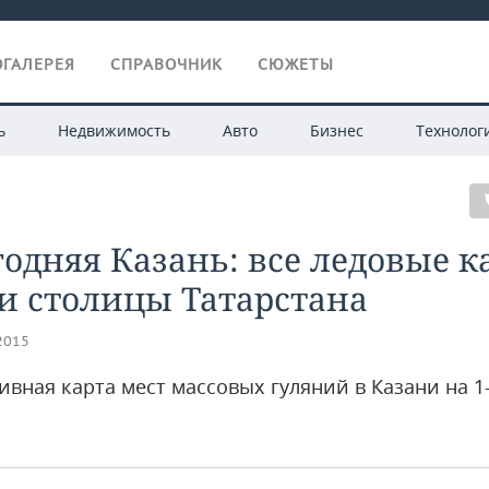
ГАЛЕРЕЯ
СПРАВОЧНИК
СЮЖЕТЫ
ь
Недвижимость
Авто
Бизнес
Технолог
одняя Казань: все ледовые к
и столицы Татарстана
.2015
ивная карта мест массовых гуляний в Казани на 1