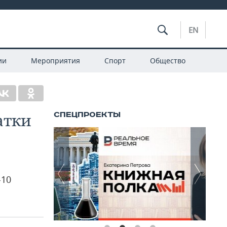
EN
ии
Мероприятия
Спорт
Общество
атки
-10