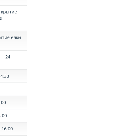
Открытие
е
ытие елки
 — 24
4:30
:00
:00
 16:00