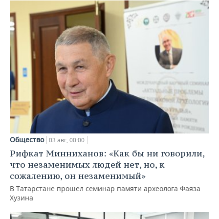
Общество
03 авг, 00:00
Рифкат Минниханов: «Как бы ни говорили,
что незаменимых людей нет, но, к
сожалению, он незаменимый»
В Татарстане прошел семинар памяти археолога Фаяза
Хузина