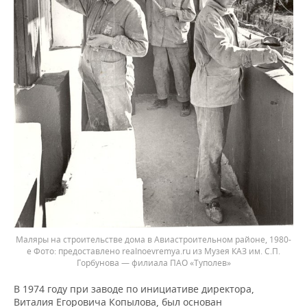
Маляры на строительстве дома в Авиастроительном районе, 1980-
е
предоставлено realnoevremya.ru из Музея КАЗ им. С.П.
Горбунова — филиала ПАО «Туполев»
В 1974 году при заводе по инициативе директора,
Виталия Егоровича Копылова, был основан