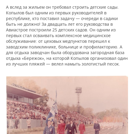
А вслед за жильем он требовал строить детские сады.
Копылов был одним из первых руководителей в
республике, кто поставил задачу — очереди в садики
быть не должно! За двадцать лет его руководства в
Авиастрое построили 25 детских садов. Он одним из
первых стал осваивать комплексное медицинское
обслуживание: от цеховых медпунктов перешел к
заводским поликлинике, больнице и профилакторию. А
для отдыха заводчан была оборудована загородная база
отдыха «Бережок», на которой Копылов организовал один
из лучших пляжей — велел намыть золотистый песок.