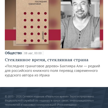
Общество
08 авг, 00:00
Стеклянное время, стеклянная страна
«Последнее гранатовое дерево» Бахтияра Али — редкий
для российского книжного поля перевод современного
курдского автора из Ирака
© 2015 - 2026 Сетевое издание «Реальное время» Зарегистрировано
Федеральной службой по надзору в сфере связи, информационных
технологий и массовых коммуникаций (Роскомнадзор) –