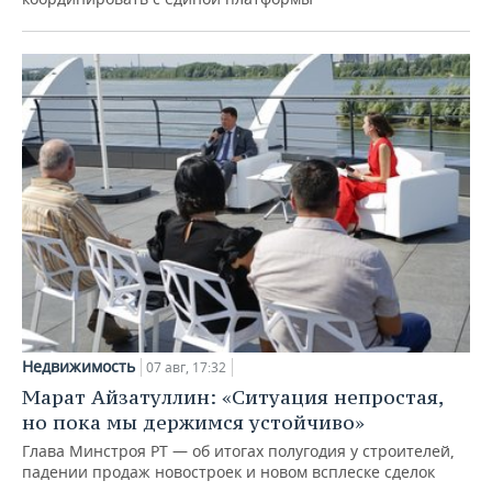
Недвижимость
07 авг, 17:32
Марат Айзатуллин: «Ситуация непростая,
но пока мы держимся устойчиво»
Глава Минстроя РТ — об итогах полугодия у строителей,
падении продаж новостроек и новом всплеске сделок