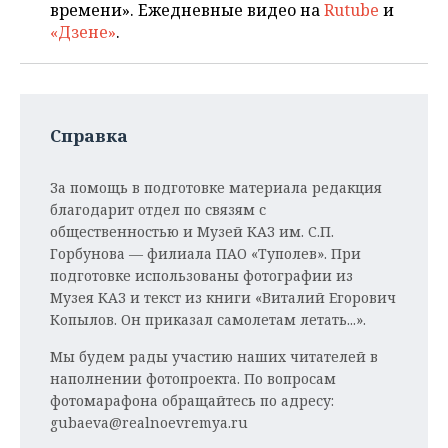
времени». Ежедневные видео на
Rutube
и
«Дзене»
.
Справка
За помощь в подготовке материала редакция
благодарит отдел по связям с
общественностью и Музей КАЗ им. С.П.
Горбунова — филиала ПАО «Туполев». При
подготовке использованы фотографии из
Музея КАЗ и текст из книги «Виталий Егорович
Копылов. Он приказал самолетам летать...».
Мы будем рады участию наших читателей в
наполнении фотопроекта. По вопросам
фотомарафона обращайтесь по адресу:
gubaeva@realnoevremya.ru