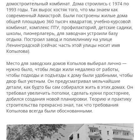
домостроительный комбинат. Дома строились с 1974 по
1993 годы. Так вырос костяк того, что мы знаем как
современный Авиастрой. Были построены жилые дома
общей площадью 360 тысяч квадратов, учебно-курсовой
комбинат, комплекс ПТУ, профилакторий, детские садики,
школы, пионерлагерь, для заводчан устроили базу
отдыха. Построил завод и поликлинику на улице
Ленинградской (сейчас часть этой улицы носит имя
Копылова).
Место для заводских домов Копылов выбирал лично —
нужно было, чтобы люди жили недалеко от работы,
чтобы подходы и подъезды к дому были удобными, чтобы
двор был уютным. Он предусматривал мельчайшие
детали, как будто бы сам собирался жить в этих домах. Он
требовал увеличить потолки, сделать кухни просторнее,
добился создания новой планировки. Теорию и практику
строительства прекрасно знал, так что требования
Копылова всегда были обоснованными.