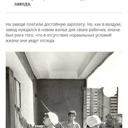
ВОДНЫЕ ВИДЫ СПОРТА
ОБРАЗОВАНИЕ
завода.
ХОККЕЙ С МЯЧОМ
ПРОИСШЕСТВИЯ
На заводе платили достойную зарплату. Но, как в воздухе,
завод нуждался в новом жилье для своих рабочих, иначе
был риск того, что в отсутствие нормальных условий
жизни они уедут отсюда.