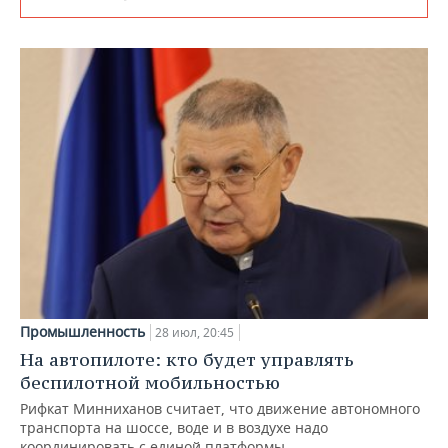
Промышленность
28 июл, 20:45
На автопилоте: кто будет управлять
беспилотной мобильностью
Рифкат Минниханов считает, что движение автономного
транспорта на шоссе, воде и в воздухе надо
координировать с единой платформы