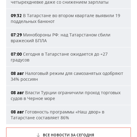
четырехдневке даже со снижением зарплаты
В Татарстане во втором квартале выявили 19
09:32
поддельных банкнот
Минобороны РФ: над Татарстаном сбили
07:29
вражеский БПЛА
Сегодня в Татарстане ожидается до +27
07:00
градусов
Налоговый режим для самозанятых одобряют
08 авг
34% россиян
Власти Турции ограничили проход торговых
08 авг
судов в Черное море
Готовность программы «Наш двор» в
08 авг
Татарстане составляет 86%
ВСЕ НОВОСТИ ЗА СЕГОДНЯ