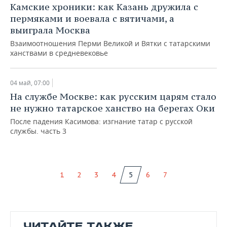
Камские хроники: как Казань дружила с
пермяками и воевала с вятичами, а
выиграла Москва
Взаимоотношения Перми Великой и Вятки с татарскими
ханствами в средневековье
04 май, 07:00
На службе Москве: как русским царям стало
не нужно татарское ханство на берегах Оки
После падения Касимова: изгнание татар с русской
службы. часть 3
1
2
3
4
5
6
7
ЧИТАЙТЕ ТАКЖЕ