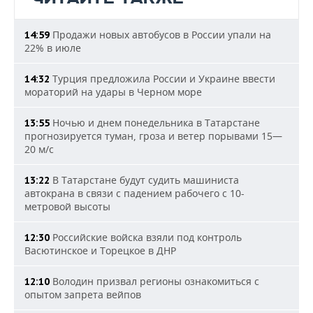
Продажи новых автобусов в России упали на
14:59
22% в июле
Турция предложила России и Украине ввести
14:32
мораторий на удары в Черном море
Ночью и днем понедельника в Татарстане
13:55
прогнозируется туман, гроза и ветер порывами 15—
20 м/с
В Татарстане будут судить машиниста
13:22
автокрана в связи с падением рабочего с 10-
метровой высоты
Российские войска взяли под контроль
12:30
Васютинское и Торецкое в ДНР
Володин призвал регионы ознакомиться с
12:10
опытом запрета вейпов