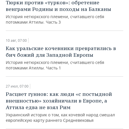
Тюрки против «турков»: обретение
венграми Родины и походы на Балканы
История нетюркского племени, считавшего себя
потомками Аттилы. Часть 3
10 авг, 07:00
Как уральские кочевники превратились в
бич божий для Западной Европы
История нетюркского племени, считавшего себя
потомками Атиллы. Часть 1
27 июл, 07:00
Расцвет гуннов: как люди «с постыдной
внешностью» хозяйничали в Европе, а
Аттила едва не взял Рим
Украинский историк о том, как кочевой народ смешал
европейскую карту раннего Средневековья