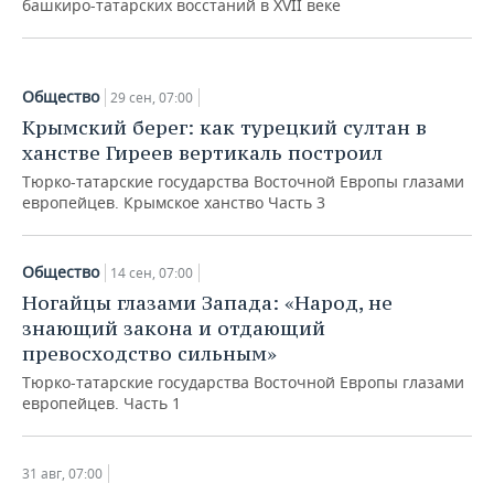
башкиро-татарских восстаний в XVII веке
10 май, 07:00
Общество
29 сен, 07:00
Крымский берег: как турецкий султан в
ханстве Гиреев вертикаль построил
Тюрко-татарские государства Восточной Европы глазами
европейцев. Крымское ханство Часть 3
Общество
14 сен, 07:00
Ногайцы глазами Запада: «Народ, не
знающий закона и отдающий
превосходство сильным»
Тюрко-татарские государства Восточной Европы глазами
европейцев. Часть 1
31 авг, 07:00