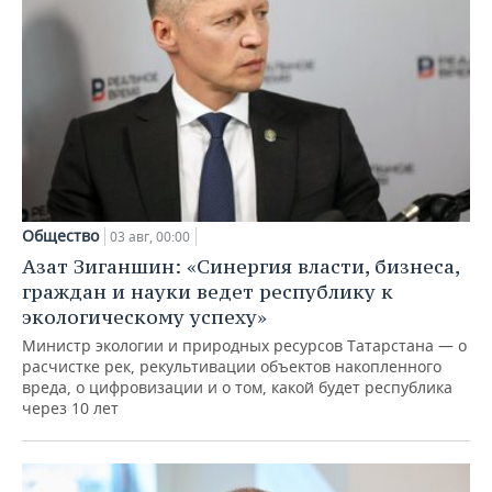
Общество
03 авг, 00:00
Азат Зиганшин: «Синергия власти, бизнеса,
граждан и науки ведет республику к
экологическому успеху»
Министр экологии и природных ресурсов Татарстана — о
расчистке рек, рекультивации объектов накопленного
вреда, о цифровизации и о том, какой будет республика
через 10 лет