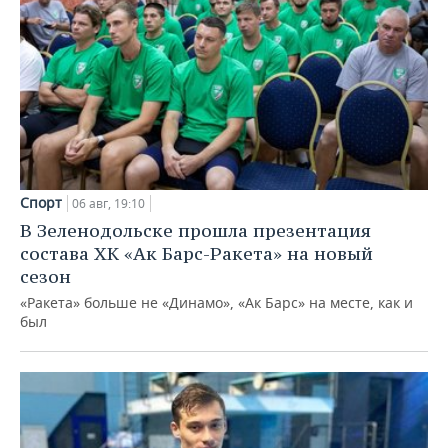
Спорт
06 авг, 19:10
В Зеленодольске прошла презентация
состава ХК «Ак Барс-Ракета» на новый
сезон
«Ракета» больше не «Динамо», «Ак Барс» на месте, как и
был