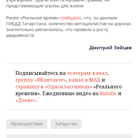
представляющие угрозы для жизни.
Ранее «Реальное время»
сообщало
, что, по данным
ГИБДД Татарстана, количество мотоциклистов на дорогах
значительно увеличилось, что привело к росту
аварийности.
Дмитрий Зайцев
Подписывайтесь на
телеграм-канал
,
группу «ВКонтакте»
,
канал в MAX
и
страницу в «Одноклассниках»
«Реального
времени». Ежедневные видео на
Rutube
и
«Дзене»
.
Происшествия
Татарстан