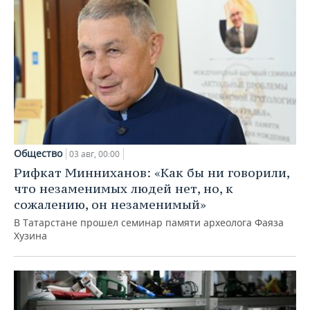
Общество
03 авг, 00:00
Рифкат Минниханов: «Как бы ни говорили,
что незаменимых людей нет, но, к
сожалению, он незаменимый»
В Татарстане прошел семинар памяти археолога Фаяза
Хузина