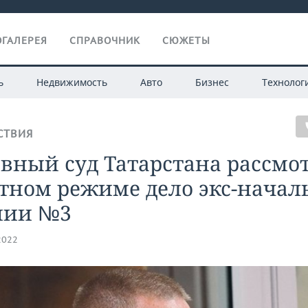
ГАЛЕРЕЯ
СПРАВОЧНИК
СЮЖЕТЫ
ь
Недвижимость
Авто
Бизнес
Технолог
СТВИЯ
вный суд Татарстана рассмо
тном режиме дело экс-начал
нии №3
2022