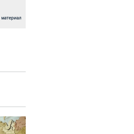
 материал