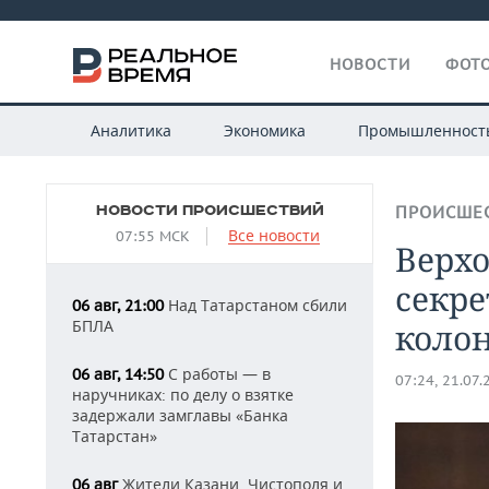
НОВОСТИ
ФОТО
Аналитика
Экономика
Промышленност
НОВОСТИ ПРОИСШЕСТВИЙ
ПРОИСШЕ
Все новости
07:55 МСК
Верхо
секре
Над Татарстаном сбили
06 авг, 21:00
БПЛА
коло
С работы — в
06 авг, 14:50
07:24, 21.07.
наручниках: по делу о взятке
задержали замглавы «Банка
Татарстан»
Жители Казани, Чистополя и
06 авг