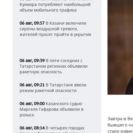
Кукмора потребляют наибольший
объем мобильного трафика
В Казани включили
06 авг, 09:57
сирены воздушной тревоги,
жителей просят пройти в укрытия
В пяти соседних с
06 авг, 09:39
Татарстаном регионах объявили
ракетную опасность
В Татарстане ввели
06 авг, 09:21
режим ракетной опасности
Казанского судью
06 авг, 09:00
Марселя Гафарова объявили в
розыск
Завтра в В
бывшего на
В четырех городах
06 авг, 08:14
стало изве