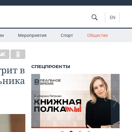
EN
ии
Мероприятия
Спорт
Общество
трит в
ьника