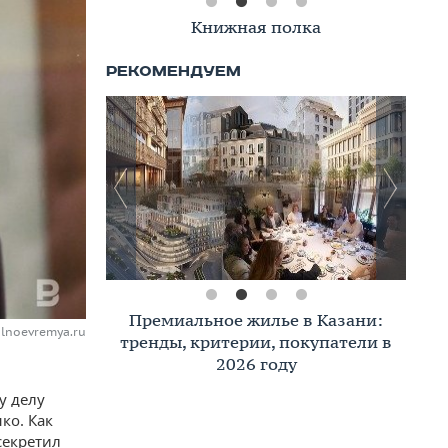
Книжная полка
Премиальное жилье в Казани:
lnoevremya.ru
тренды, критерии, покупатели в
2026 году
у делу
ко. Как
секретил