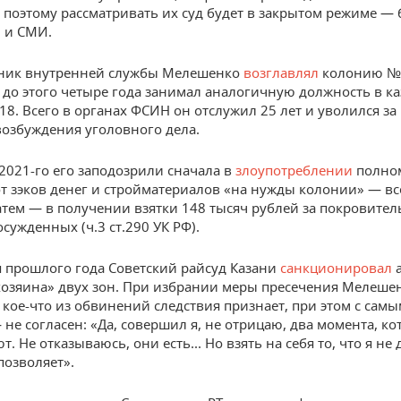
 поэтому рассматривать их суд будет в закрытом режиме — 
 и СМИ.
ник внутренней службы Мелешенко
возглавлял
колонию №
, до этого четыре года занимал аналогичную должность в к
8. Всего в органах ФСИН он отслужил 25 лет и уволился за
возбуждения уголовного дела.
 2021-го его заподозрили сначала в
злоупотреблении
полно
т зэков денег и стройматериалов «на нужды колонии» — все
затем — в получении взятки 148 тысяч рублей за покровител
сужденных (ч.3 ст.290 УК РФ).
я прошлого года Советский райсуд Казани
санкционировал
а
озяина» двух зон. При избрании меры пресечения Мелеше
о кое-что из обвинений следствия признает, при этом с сам
 не согласен: «Да, совершил я, не отрицаю, два момента, к
. Не отказываюсь, они есть... Но взять на себя то, что я не 
позволяет».