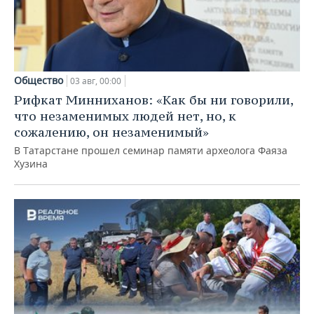
Общество
03 авг, 00:00
Рифкат Минниханов: «Как бы ни говорили,
что незаменимых людей нет, но, к
сожалению, он незаменимый»
В Татарстане прошел семинар памяти археолога Фаяза
Хузина