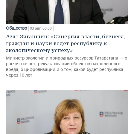
Общество
03 авг, 00:00
Азат Зиганшин: «Синергия власти, бизнеса,
граждан и науки ведет республику к
экологическому успеху»
Министр экологии и природных ресурсов Татарстана — о
расчистке рек, рекультивации объектов накопленного
вреда, о цифровизации и о том, какой будет республика
через 10 лет