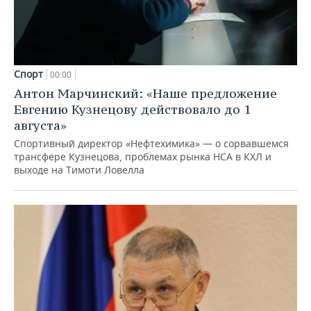
Спорт
00:00
Антон Марчинский: «Наше предложение
Евгению Кузнецову действовало до 1
августа»
Спортивный директор «Нефтехимика» — о сорвавшемся
трансфере Кузнецова, проблемах рынка НСА в КХЛ и
выходе на Тимоти Ловелла