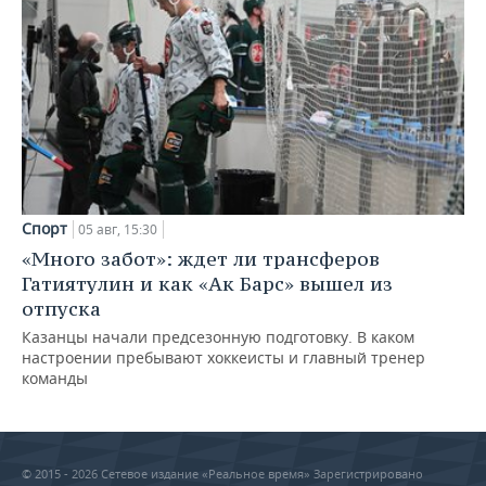
Спорт
05 авг, 15:30
«Много забот»: ждет ли трансферов
Гатиятулин и как «Ак Барс» вышел из
отпуска
Казанцы начали предсезонную подготовку. В каком
настроении пребывают хоккеисты и главный тренер
команды
© 2015 - 2026 Сетевое издание «Реальное время» Зарегистрировано