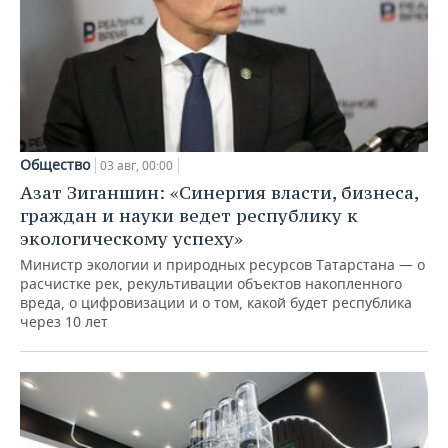
Общество
03 авг, 00:00
Азат Зиганшин: «Синергия власти, бизнеса,
граждан и науки ведет республику к
экологическому успеху»
Министр экологии и природных ресурсов Татарстана — о
расчистке рек, рекультивации объектов накопленного
вреда, о цифровизации и о том, какой будет республика
через 10 лет