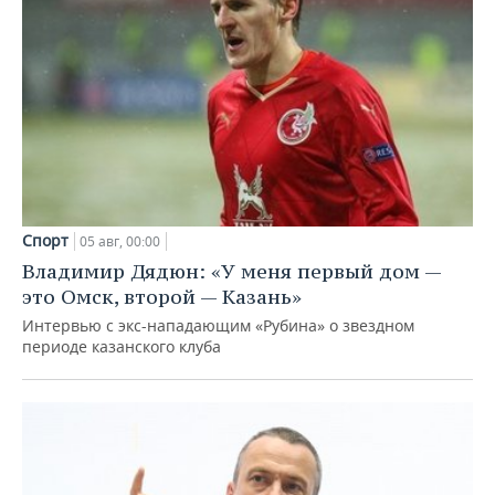
Спорт
05 авг, 00:00
Владимир Дядюн: «У меня первый дом —
это Омск, второй — Казань»
Интервью с экс-нападающим «Рубина» о звездном
периоде казанского клуба