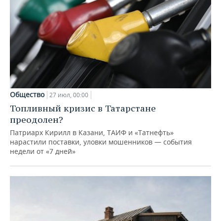
Общество
27 июл, 00:00
Топливный кризис в Татарстане
преодолен?
Патриарх Кирилл в Казани, ТАИФ и «Татнефть»
нарастили поставки, уловки мошенников — события
недели от «7 дней»