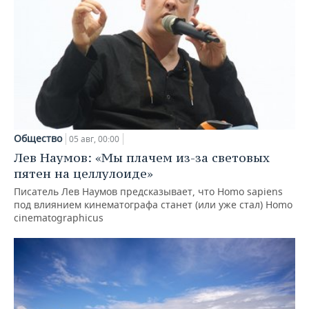
Общество
05 авг, 00:00
Лев Наумов: «Мы плачем из-за световых
пятен на целлулоиде»
Писатель Лев Наумов предсказывает, что Homo sapiens
под влиянием кинематографа станет (или уже стал) Homo
cinematographicus