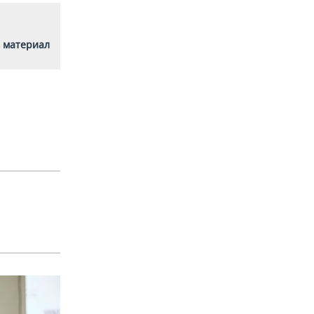
 материал