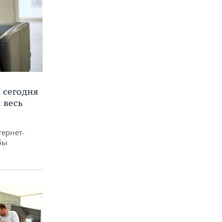
 сегодня
 весь
тернет-
бы