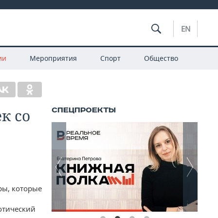
EN
ии
Мероприятия
Спорт
Общество
к со
ры, которые
ротический