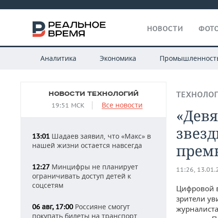
НОВОСТИ
ФОТО
Аналитика
Экономика
Промышленност
НОВОСТИ ТЕХНОЛОГИЙ
ТЕХНОЛО
Все новости
19:51 МСК
«Девя
звезд
Шадаев заявил, что «Макс» в
13:01
нашей жизни остается навсегда
прем
Минцифры не планирует
12:27
11:26, 13.01
ограничивать доступ детей к
соцсетям
Цифровой в
зрители ув
Россияне смогут
06 авг, 17:00
журналиста
покупать билеты на транспорт