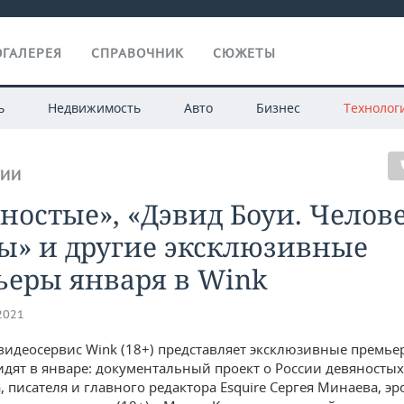
ГАЛЕРЕЯ
СПРАВОЧНИК
СЮЖЕТЫ
ь
Недвижимость
Авто
Бизнес
Технолог
ГИИ
ностые», «Дэвид Боуи. Челове
ы» и другие эксклюзивные
ьеры января в Wink
.2021
идеосервис Wink (18+) представляет эксклюзивные премье
идят в январе: документальный проект о России девяностых
, писателя и главного редактора Esquire Сергея Минаева, э