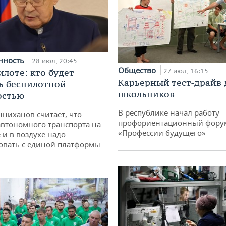
нность
28 июл, 20:45
Общество
илоте: кто будет
27 июл, 16:15
Карьерный тест-драйв 
ь беспилотной
школьников
остью
В республике начал работу
ниханов считает, что
профориентационный фору
втономного транспорта на
«Профессии будущего»
 и в воздухе надо
овать с единой платформы