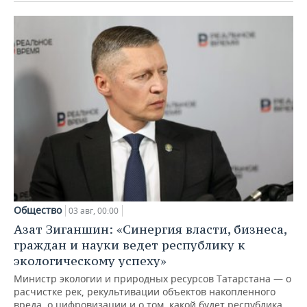
Общество
03 авг, 00:00
Азат Зиганшин: «Синергия власти, бизнеса,
граждан и науки ведет республику к
экологическому успеху»
Министр экологии и природных ресурсов Татарстана — о
расчистке рек, рекультивации объектов накопленного
вреда, о цифровизации и о том, какой будет республика