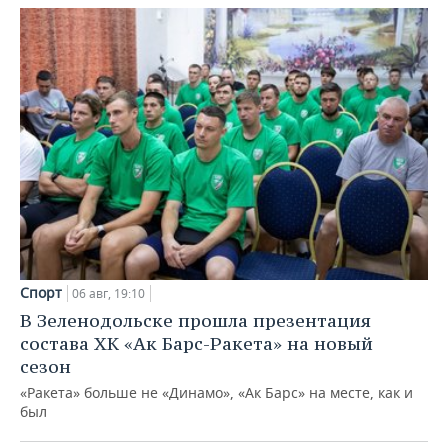
Спорт
06 авг, 19:10
В Зеленодольске прошла презентация
состава ХК «Ак Барс-Ракета» на новый
сезон
«Ракета» больше не «Динамо», «Ак Барс» на месте, как и
был