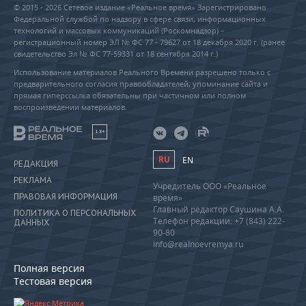
© 2015 - 2026 Сетевое издание «Реальное время» Зарегистрировано
Федеральной службой по надзору в сфере связи, информационных
технологий и массовых коммуникаций (Роскомнадзор) –
регистрационный номер ЭЛ № ФС 77 - 79627 от 18 декабря 2020 г. (ранее
свидетельство Эл № ФС 77-59331 от 18 сентября 2014 г.)
Использование материалов Реального Времени разрешено только с
предварительного согласия правообладателей, упоминание сайта и
прямая гиперссылка обязательны при частичном или полном
воспроизведении материалов.
18+
RU
EN
РЕДАКЦИЯ
РЕКЛАМА
Учредитель ООО «Реальное
ПРАВОВАЯ ИНФОРМАЦИЯ
время»
Главный редактор Саушина А.А.
ПОЛИТИКА О ПЕРСОНАЛЬНЫХ
Телефон редакции: +7 (843) 222-
ДАННЫХ
90-80
info@realnoevremya.ru
Полная версия
Тестовая версия