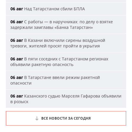
Над Татарстаном сбили БПЛА
06 авг
С работы — в наручниках: по делу о взятке
06 авг
задержали замглавы «Банка Татарстан»
В Казани включили сирены воздушной
06 авг
тревоги, жителей просят пройти в укрытия
В пяти соседних с Татарстаном регионах
06 авг
объявили ракетную опасность
В Татарстане ввели режим ракетной
06 авг
опасности
Казанского судью Марселя Гафарова объявили
06 авг
в розыск
ВСЕ НОВОСТИ ЗА СЕГОДНЯ