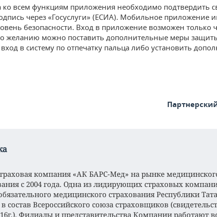
а ко всем функциям приложения необходимо подтвердить 
одпись через «Госуслуги» (ЕСИА). Мобильное приложение и
овень безопасности. Вход в приложение возможен только ч
По желанию можно поставить дополнительные меры защит
вход в систему по отпечатку пальца либо установить допо
Партнерски
ка
траховая компания «АК БАРС-Мед» на рынке медицинског
вания с 2004 года. Одна из лидирующих страховых компан
обязательного медицинского страхования Республики Тата
 в состав Всероссийского союза страховщиков (свидетельст
2016г.). Филиалы и представительства Компании работают в