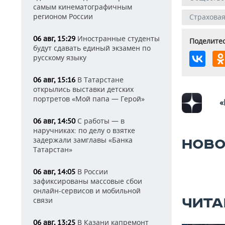
самым кинематографичным
регионом России
Страхова
Иностранные студенты
06 авг, 15:29
Поделитес
будут сдавать единый экзамен по
русскому языку
В Татарстане
06 авг, 15:16
открылись выставки детских
портретов «Мой папа — Герой»
«
С работы — в
06 авг, 14:50
наручниках: по делу о взятке
задержали замглавы «Банка
НОВО
Татарстан»
В России
06 авг, 14:05
зафиксированы массовые сбои
онлайн-сервисов и мобильной
связи
ЧИТА
В Казани капремонт
06 авг, 13:25