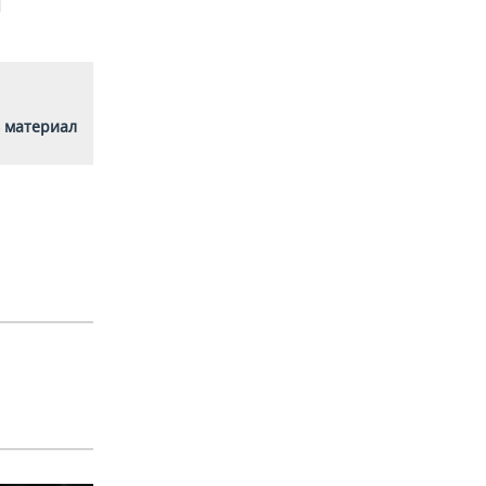
 материал