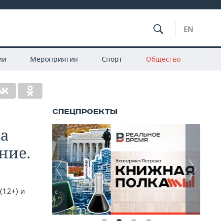
EN
ии
Мероприятия
Спорт
Общество
ла
ние.
(12+) и