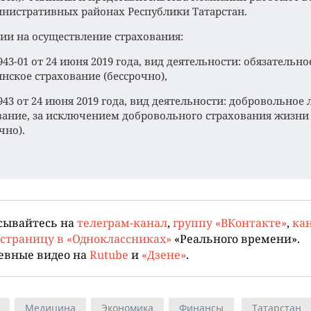
инистративных районах Республики Татарстан.
ии на осуществление страхования:
43-01 от 24 июня 2019 года, вид деятельности: обязательно
нское страхование (бессрочно),
943 от 24 июня 2019 года, вид деятельности: добровольное
вание, за исключением добровольного страхования жизни
чно).
сывайтесь на
телеграм-канал
,
группу «ВКонтакте»
,
кан
страницу в «Одноклассниках»
«Реального времени».
евные видео на
Rutube
и
«Дзене»
.
Медицина
Экономика
Финансы
Татарстан