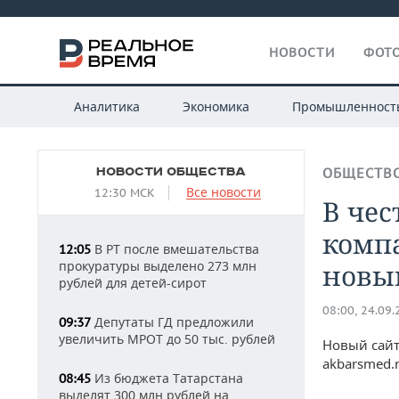
НОВОСТИ
ФОТО
Аналитика
Экономика
Промышленност
НОВОСТИ ОБЩЕСТВА
ОБЩЕСТВ
Все новости
12:30 МСК
В чес
комп
В РТ после вмешательства
12:05
прокуратуры выделено 273 млн
новы
рублей для детей-сирот
08:00, 24.09
Депутаты ГД предложили
09:37
увеличить МРОТ до 50 тыс. рублей
Новый сайт
akbarsmed.r
Из бюджета Татарстана
08:45
выделят 300 млн рублей на