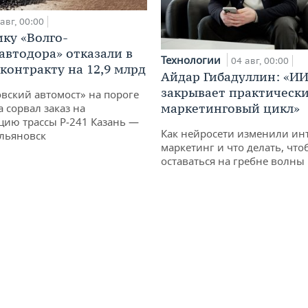
авг, 00:00
ку «Волго-
автодора» отказали в
Технологии
04 авг, 00:00
 контракту на 12,9 млрд
Айдар Гибадуллин: «ИИ
закрывает практически
овский автомост» на пороге
маркетинговый цикл»
 сорвал заказ на
цию трассы Р‑241 Казань —
Как нейросети изменили ин
льяновск
маркетинг и что делать, что
оставаться на гребне волны