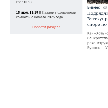
квартиры
Бизнес
05 
В Казани подешевели
Подрядчи
15 июл, 11:19
комнаты с начала 2026 года
Вятскупр
споре по
Новости раздела
Как «Хотьк
банкротства
реконструк
Буинск — У