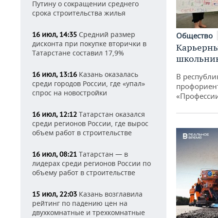
Путину о сокращении среднего
срока строительства жилья
Средний размер
16 июл, 14:35
Общество
дисконта при покупке вторички в
Карьерны
Татарстане составил 17,9%
школьни
Казань оказалась
16 июл, 13:16
В республи
среди городов России, где «упал»
профориен
спрос на новостройки
«Професси
Татарстан оказался
16 июл, 12:12
среди регионов России, где вырос
объем работ в строительстве
Татарстан — в
16 июл, 08:21
лидерах среди регионов России по
объему работ в строительстве
Казань возглавила
15 июл, 22:03
рейтинг по падению цен на
двухкомнатные и трехкомнатные