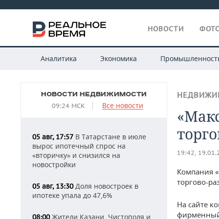
НОВОСТИ
ФОТО
Аналитика
Экономика
Промышленност
НОВОСТИ НЕДВИЖИМОСТИ
НЕДВИЖИ
Все новости
09:24 МСК
«Мак
торг
В Татарстане в июле
05 авг, 17:57
вырос ипотечный спрос на
19:42, 19.01
«вторичку» и снизился на
новостройки
Компания «
торгово-ра
Доля новостроек в
05 авг, 13:30
ипотеке упала до 47,6%
На сайте к
фирменный 
Жители Казани, Чистополя и
08:00