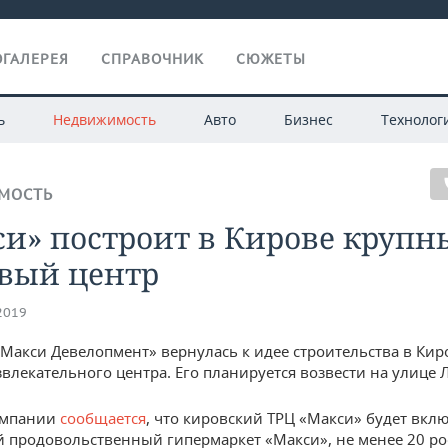
ГАЛЕРЕЯ
СПРАВОЧНИК
СЮЖЕТЫ
ь
Недвижимость
Авто
Бизнес
Технолог
МОСТЬ
си» построит в Кирове крупн
овый центр
.2019
Макси Девелопмент» вернулась к идее строительства в Кир
звлекательного центра. Его планируется возвести на улице 
омпании
сообщается
, что кировский ТРЦ «Макси» будет вкл
продовольственный гипермаркет «Макси», не менее 20 ро