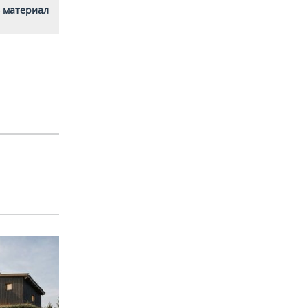
 материал