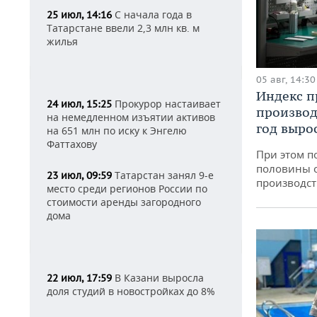
С начала года в
25 июл, 14:16
Татарстане ввели 2,3 млн кв. м
жилья
05 авг, 14:30
Индекс 
Прокурор настаивает
24 июл, 15:25
производ
на немедленном изъятии активов
год вырос
на 651 млн по иску к Энгелю
Фаттахову
При этом п
половины 
Татарстан занял 9-е
23 июл, 09:59
производст
место среди регионов России по
стоимости аренды загородного
дома
В Казани выросла
22 июл, 17:59
доля студий в новостройках до 8%