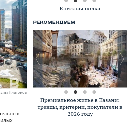
Книжная полка
аксим Платонов
Премиальное жилье в Казани:
тренды, критерии, покупатели в
2026 году
ительных
жилых