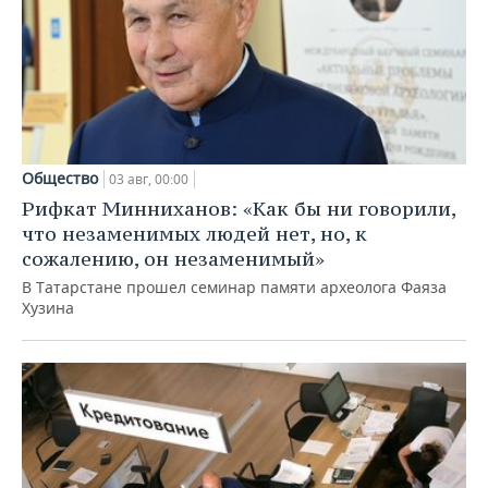
Общество
03 авг, 00:00
Рифкат Минниханов: «Как бы ни говорили,
что незаменимых людей нет, но, к
сожалению, он незаменимый»
В Татарстане прошел семинар памяти археолога Фаяза
Хузина