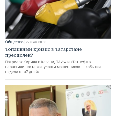
Общество
27 июл, 00:00
Топливный кризис в Татарстане
преодолен?
Патриарх Кирилл в Казани, ТАИФ и «Татнефть»
нарастили поставки, уловки мошенников — события
недели от «7 дней»