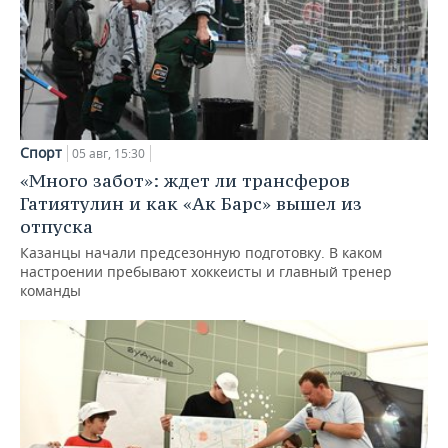
Спорт
05 авг, 15:30
«Много забот»: ждет ли трансферов
Гатиятулин и как «Ак Барс» вышел из
отпуска
Казанцы начали предсезонную подготовку. В каком
настроении пребывают хоккеисты и главный тренер
команды