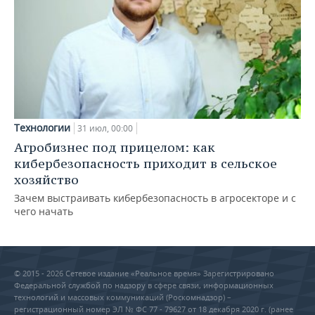
Технологии
31 июл, 00:00
Агробизнес под прицелом: как
кибербезопасность приходит в сельское
хозяйство
Зачем выстраивать кибербезопасность в агросекторе и с
чего начать
© 2015 - 2026 Сетевое издание «Реальное время» Зарегистрировано
Федеральной службой по надзору в сфере связи, информационных
технологий и массовых коммуникаций (Роскомнадзор) –
регистрационный номер ЭЛ № ФС 77 - 79627 от 18 декабря 2020 г. (ранее