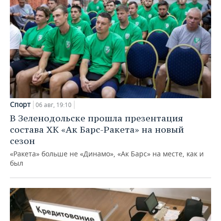
Спорт
06 авг, 19:10
В Зеленодольске прошла презентация
состава ХК «Ак Барс-Ракета» на новый
сезон
«Ракета» больше не «Динамо», «Ак Барс» на месте, как и
был