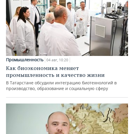
Промышленность
04 авг, 10:20
Как биоэкономика меняет
промышленность и качество жизни
В Татарстане обсудили интеграцию биотехнологий в
производство, образование и социальную сферу