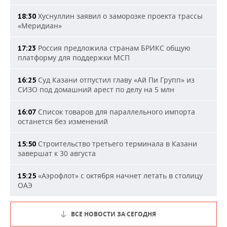
Хуснуллин заявил о заморозке проекта трассы
18:30
«Меридиан»
Россия предложила странам БРИКС общую
17:23
платформу для поддержки МСП
Суд Казани отпустил главу «Ай Пи Групп» из
16:25
СИЗО под домашний арест по делу на 5 млн
Список товаров для параллельного импорта
16:07
останется без изменений
Строительство третьего терминала в Казани
15:50
завершат к 30 августа
«Аэрофлот» с октября начнет летать в столицу
15:25
ОАЭ
ВСЕ НОВОСТИ ЗА СЕГОДНЯ