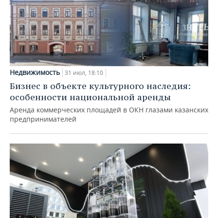
Недвижимость
31 июл, 18:10
Бизнес в объекте культурного наследия:
особенности национальной аренды
Аренда коммерческих площадей в ОКН глазами казанских
предпринимателей