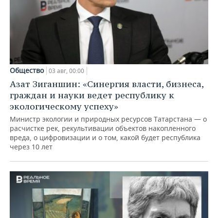
Общество
03 авг, 00:00
Азат Зиганшин: «Синергия власти, бизнеса,
граждан и науки ведет республику к
экологическому успеху»
Министр экологии и природных ресурсов Татарстана — о
расчистке рек, рекультивации объектов накопленного
вреда, о цифровизации и о том, какой будет республика
через 10 лет