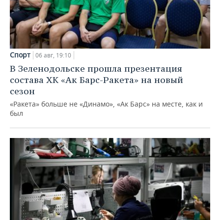
Спорт
06 авг, 19:10
В Зеленодольске прошла презентация
состава ХК «Ак Барс-Ракета» на новый
сезон
«Ракета» больше не «Динамо», «Ак Барс» на месте, как и
был