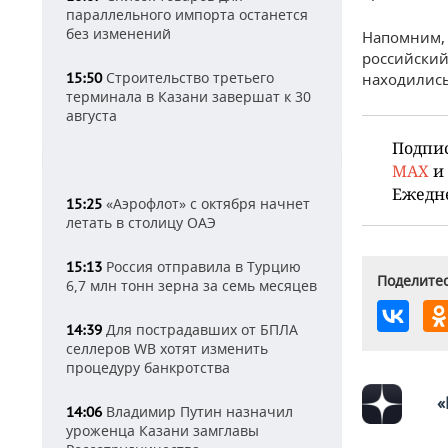
параллельного импорта останется
без изменений
Напомним, 
российский
Строительство третьего
15:50
находились
терминала в Казани завершат к 30
августа
Подпи
MAX
и
Ежедн
«Аэрофлот» с октября начнет
15:25
летать в столицу ОАЭ
Россия отправила в Турцию
15:13
Поделитес
6,7 млн тонн зерна за семь месяцев
Для пострадавших от БПЛА
14:39
селлеров WB хотят изменить
процедуру банкротства
«
Владимир Путин назначил
14:06
уроженца Казани замглавы