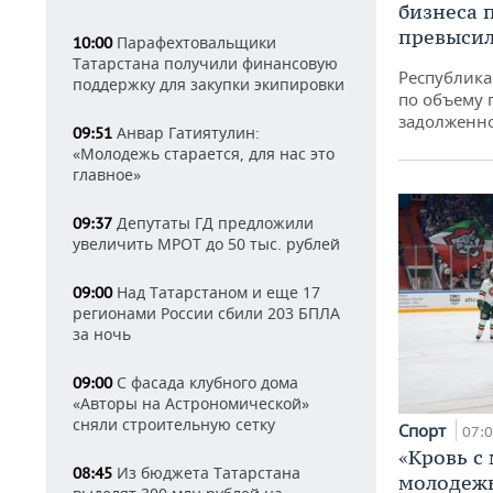
бизнеса 
превысил
Парафехтовальщики
10:00
Татарстана получили финансовую
Республика 
поддержку для закупки экипировки
по объему 
задолженн
Анвар Гатиятулин:
09:51
«Молодежь старается, для нас это
главное»
Депутаты ГД предложили
09:37
увеличить МРОТ до 50 тыс. рублей
Над Татарстаном и еще 17
09:00
регионами России сбили 203 БПЛА
за ночь
С фасада клубного дома
09:00
«Авторы на Астрономической»
сняли строительную сетку
Спорт
07:
«Кровь с
Из бюджета Татарстана
08:45
молодежь