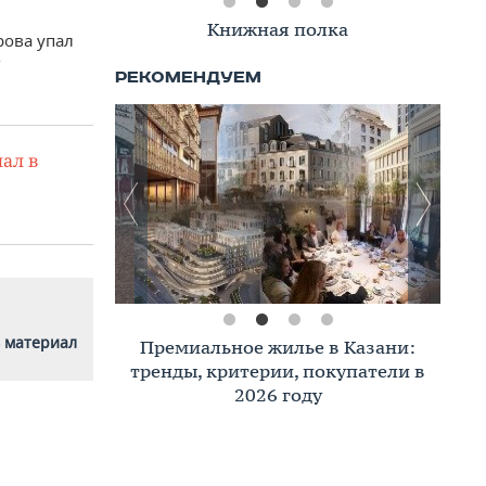
Книжная полка
рова упал
г
ал в
 материал
Премиальное жилье в Казани:
тренды, критерии, покупатели в
2026 году