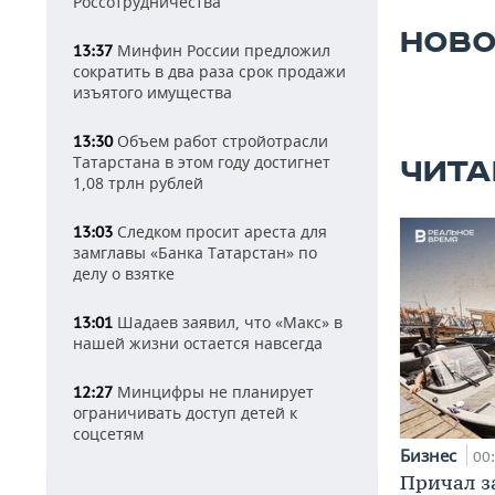
Россотрудничества
НОВО
Минфин России предложил
13:37
сократить в два раза срок продажи
изъятого имущества
Объем работ стройотрасли
13:30
Татарстана в этом году достигнет
ЧИТА
1,08 трлн рублей
Следком просит ареста для
13:03
замглавы «Банка Татарстан» по
делу о взятке
Шадаев заявил, что «Макс» в
13:01
нашей жизни остается навсегда
Минцифры не планирует
12:27
ограничивать доступ детей к
соцсетям
Бизнес
00
Причал за