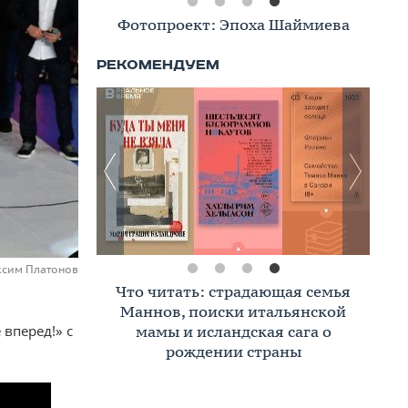
Фотопроект: Эпоха Шаймиева
аксим Платонов
Что читать: страдающая семья
Маннов, поиски итальянской
мамы и исландская сага о
вперед!» с
рождении страны