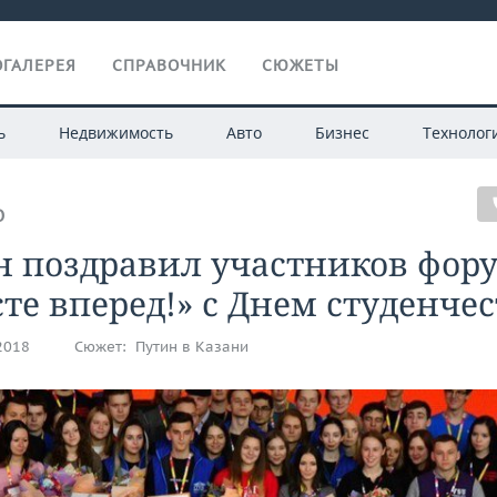
ГАЛЕРЕЯ
СПРАВОЧНИК
СЮЖЕТЫ
ь
Недвижимость
Авто
Бизнес
Технолог
О
н поздравил участников фор
те вперед!» с Днем студенче
.2018
Сюжет:
Путин в Казани