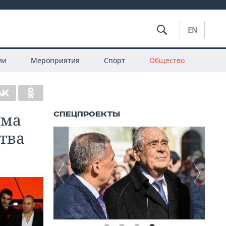
EN
ии
Мероприятия
Спорт
Общество
ума
ства