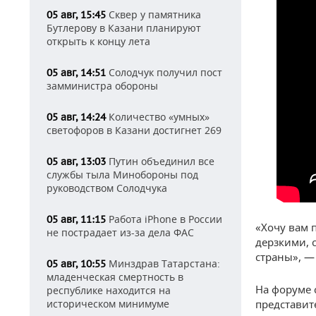
Сквер у памятника
05 авг, 15:45
Бутлерову в Казани планируют
открыть к концу лета
Солодчук получил пост
05 авг, 14:51
замминистра обороны
Количество «умных»
05 авг, 14:24
светофоров в Казани достигнет 269
Путин объединил все
05 авг, 13:03
службы тыла Минобороны под
руководством Солодчука
Работа iPhone в России
05 авг, 11:15
«Хочу вам 
не пострадает из-за дела ФАС
дерзкими, 
страны», —
Минздрав Татарстана:
05 авг, 10:55
младенческая смертность в
На форуме 
республике находится на
историческом минимуме
представит