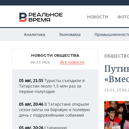
НОВОСТИ
ФОТО
Аналитика
Экономика
Промышленност
НОВОСТИ ОБЩЕСТВА
ОБЩЕСТВ
Все новости
06:53 МСК
Пути
«Вмес
Туристы съездили в
05 авг, 21:35
Татарстан около 1,5 млн раз за
15:21, 25.01
первое полугодие
В Татарстане открыли
05 авг, 20:46
сезон охоты на боровую и полевую
дичь с подружейными собаками
Старинную
05 авг, 20:26