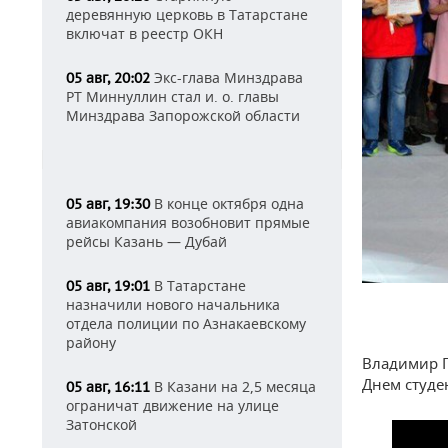
деревянную церковь в Татарстане
включат в реестр ОКН
Экс-глава Минздрава
05 авг, 20:02
РТ Миннуллин стал и. о. главы
Минздрава Запорожской области
В конце октября одна
05 авг, 19:30
авиакомпания возобновит прямые
рейсы Казань — Дубай
В Татарстане
05 авг, 19:01
назначили нового начальника
отдела полиции по Азнакаевскому
району
Владимир П
Днем студе
В Казани на 2,5 месяца
05 авг, 16:11
ограничат движение на улице
Затонской