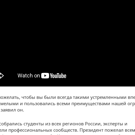
пожелать, чтобы вы были всегда такими устремленными впе
смелыми и пользовались всеми преимуществами нашей ог
 заявил он.
собрались студенты из всех регионов России, эксперты и
ели профессиональных сообществ. Президент пожелал все