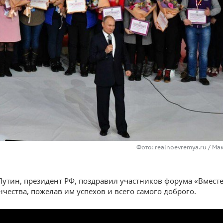
Фото: realnoevremya.ru / М
утин, президент РФ, поздравил участников форума «Вместе 
нчества, пожелав им успехов и всего самого доброго.