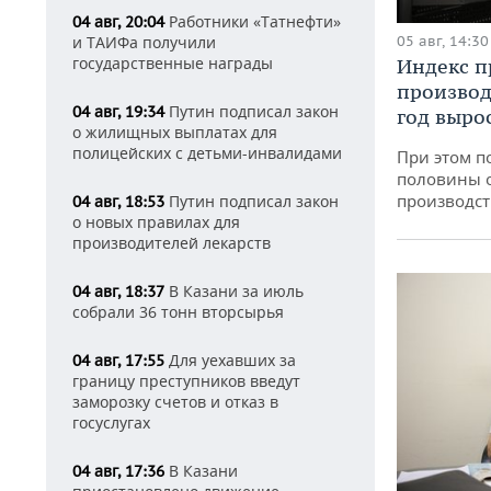
Работники «Татнефти»
04 авг, 20:04
05 авг, 14:30
и ТАИФа получили
государственные награды
Индекс 
производ
Путин подписал закон
04 авг, 19:34
год вырос
о жилищных выплатах для
полицейских с детьми-инвалидами
При этом п
половины 
производст
Путин подписал закон
04 авг, 18:53
о новых правилах для
производителей лекарств
В Казани за июль
04 авг, 18:37
собрали 36 тонн вторсырья
Для уехавших за
04 авг, 17:55
границу преступников введут
заморозку счетов и отказ в
госуслугах
В Казани
04 авг, 17:36