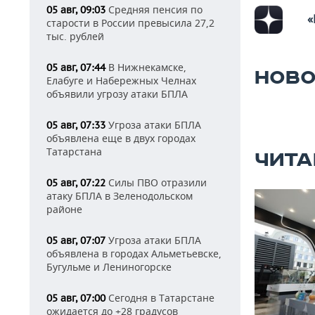
Средняя пенсия по
05 авг, 09:03
«
старости в России превысила 27,2
тыс. рублей
В Нижнекамске,
05 авг, 07:44
НОВО
Елабуге и Набережных Челнах
объявили угрозу атаки БПЛА
Угроза атаки БПЛА
05 авг, 07:33
объявлена еще в двух городах
Татарстана
ЧИТА
Силы ПВО отразили
05 авг, 07:22
атаку БПЛА в Зеленодольском
районе
Угроза атаки БПЛА
05 авг, 07:07
объявлена в городах Альметьевске,
Бугульме и Лениногорске
Сегодня в Татарстане
05 авг, 07:00
ожидается до +28 градусов