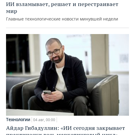
ИИ взламывает, решает и перестраивает
мир
Главные технологические новости минувшей недели
Технологии
04 авг, 00:00
Айдар Гибадуллин: «ИИ сегодня закрывает
практически весь маркетинговый цикл»