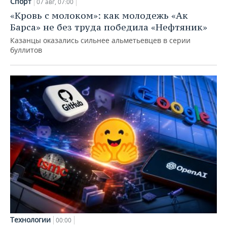
Спорт
07 авг, 07:00
«Кровь с молоком»: как молодежь «Ак
Барса» не без труда победила «Нефтяник»
Казанцы оказались сильнее альметьевцев в серии
буллитов
Технологии
00:00