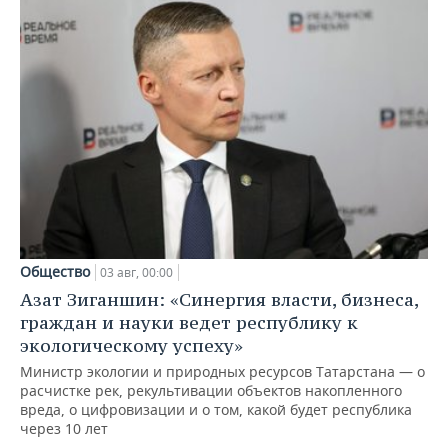
Общество
03 авг, 00:00
Азат Зиганшин: «Синергия власти, бизнеса,
граждан и науки ведет республику к
экологическому успеху»
Министр экологии и природных ресурсов Татарстана — о
расчистке рек, рекультивации объектов накопленного
вреда, о цифровизации и о том, какой будет республика
через 10 лет