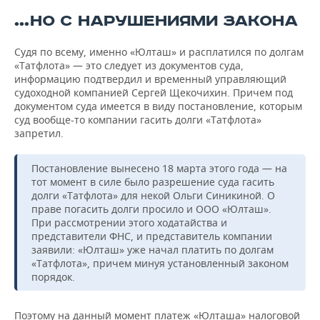
…НО С НАРУШЕНИЯМИ ЗАКОНА
Судя по всему, именно «Юлташ» и расплатился по долгам
«Татфлота» — это следует из документов суда,
информацию подтвердил и временный управляющий
судоходной компанией Сергей Щекочихин. Причем под
документом суда имеется в виду постановление, которым
суд вообще-то компании гасить долги «Татфлота»
запретил.
Постановление вынесено 18 марта этого года — на
тот момент в силе было разрешение суда гасить
долги «Татфлота» для некой Ольги Синикиной. О
праве погасить долги просило и ООО «Юлташ».
При рассмотрении этого ходатайства и
представители ФНС, и представитель компании
заявили: «Юлташ» уже начал платить по долгам
«Татфлота», причем минуя установленный законом
порядок.
Поэтому на данный момент платеж «Юлташа» налоговой