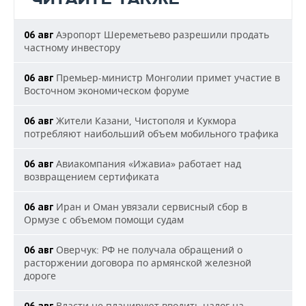
Аэропорт Шереметьево разрешили продать
06 авг
частному инвестору
Премьер-министр Монголии примет участие в
06 авг
Восточном экономическом форуме
Жители Казани, Чистополя и Кукмора
06 авг
потребляют наибольший объем мобильного трафика
Авиакомпания «Ижавиа» работает над
06 авг
возвращением сертификата
Иран и Оман увязали сервисный сбор в
06 авг
Ормузе с объемом помощи судам
Оверчук: РФ не получала обращений о
06 авг
расторжении договора по армянской железной
дороге
Власти не планируют вводить налог на
06 авг