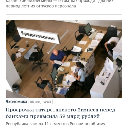
Казанские бизнесмены — о том, как проходит для них
период летних отпусков персонала
Экономика
06 авг, 14:40
Просрочка татарстанского бизнеса перед
банками превысила 39 млрд рублей
Республика заняла 11-е место в России по объему