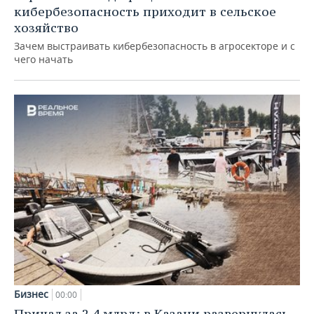
кибербезопасность приходит в сельское
хозяйство
Зачем выстраивать кибербезопасность в агросекторе и с
чего начать
Бизнес
00:00
Причал за 2,4 млрд: в Казани развернулась