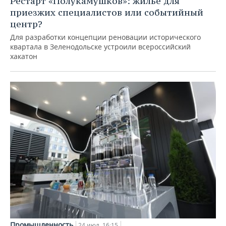
Рестарт «Полукамушков»: жилье для
приезжих специалистов или событийный
центр?
Для разработки концепции реновации исторического
квартала в Зеленодольске устроили всероссийский
хакатон
Промышленность
24 июл, 16:15