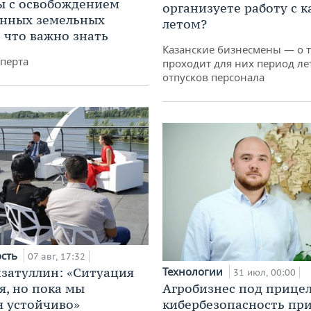
 с освобождением
организуете работу с 
анных земельных
летом?
: что важно знать
Казанские бизнесмены — о т
перта
проходит для них период ле
отпусков персонала
ость
07 авг, 17:32
затуллин: «Ситуация
Технологии
31 июл, 00:00
я, но пока мы
Агробизнес под прицел
 устойчиво»
кибербезопасность при