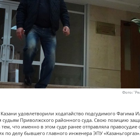
Фото: "Р
 Казани удовлетворили ходатайство подсудимого Фагима И
м судьям Приволжского районного суда. Свою позицию защ
 тем, что именно в этом суде ранее отправляла правосудие 
х по делу бывшего главного инженера ЭПУ «Казаньгоргаз»