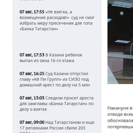
«Не взятка, а
07 авг, 17:55
возмещение расходов!»: суд не смог
избрать меру пресечения для топа
«Банка Татарстан»
В Казани ребенок
07 авг, 17:53
выпал из окна 16-го этажа
Суд Казани отпустил
07 авг, 16:25
главу «Ай Пи Групп» из СИЗО под
домашний арест по делу на 5 млн
Следком просит ареста
07 авг, 13:03
для замглавы «Банка Татарстан» по
Накануне в
делу о взятке
отводе все
обосновала
Над Татарстаном и еще
07 авг, 09:00
потерпевши
17 регионами России сбили 203