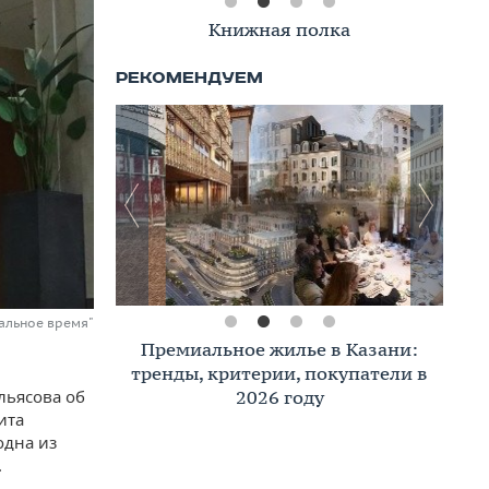
Книжная полка
еальное время"
Премиальное жилье в Казани:
тренды, критерии, покупатели в
2026 году
льясова об
ита
одна из
.