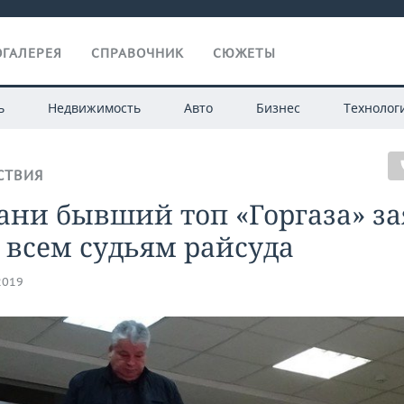
ГАЛЕРЕЯ
СПРАВОЧНИК
СЮЖЕТЫ
ь
Недвижимость
Авто
Бизнес
Технолог
СТВИЯ
ани бывший топ «Горгаза» з
 всем судьям райсуда
2019