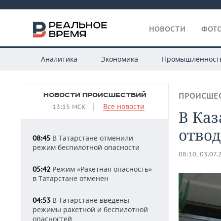
НОВОСТИ
ФОТО
Аналитика
Экономика
Промышленност
НОВОСТИ ПРОИСШЕСТВИЙ
ПРОИСШЕ
Все новости
13:15 МСК
В Каз
отвод
В Татарстане отменили
08:45
режим беспилотной опасности
08:10, 03.07.
Режим «Ракетная опасность»
05:42
в Татарстане отменен
В Татарстане введены
04:53
режимы ракетной и беспилотной
опасностей