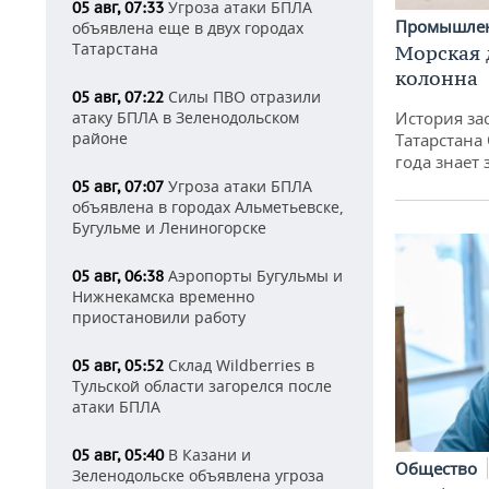
Угроза атаки БПЛА
05 авг, 07:33
Промышле
объявлена еще в двух городах
Татарстана
Морская 
колонна
Силы ПВО отразили
05 авг, 07:22
История за
атаку БПЛА в Зеленодольском
районе
Татарстана
года знает
Угроза атаки БПЛА
05 авг, 07:07
объявлена в городах Альметьевске,
Бугульме и Лениногорске
Аэропорты Бугульмы и
05 авг, 06:38
Нижнекамска временно
приостановили работу
Склад Wildberries в
05 авг, 05:52
Тульской области загорелся после
атаки БПЛА
В Казани и
05 авг, 05:40
Общество
Зеленодольске объявлена угроза