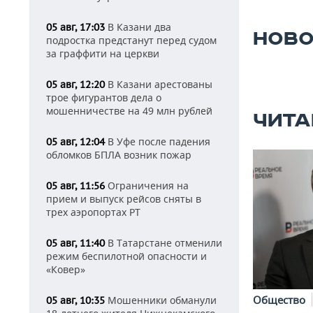
В Казани два
05 авг, 17:03
НОВО
подростка предстанут перед судом
за граффити на церкви
В Казани арестованы
05 авг, 12:20
трое фигурантов дела о
мошенничестве на 49 млн рублей
ЧИТА
В Уфе после падения
05 авг, 12:04
обломков БПЛА возник пожар
Ограничения на
05 авг, 11:56
прием и выпуск рейсов сняты в
трех аэропортах РТ
В Татарстане отменили
05 авг, 11:40
режим беспилотной опасности и
«Ковер»
Общество
Мошенники обманули
05 авг, 10:35