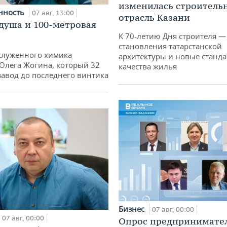
изменилась строитель
нность
07 авг, 13:00
отрасль Казани
душа и 100-метровая
К 70-летию Дня строителя —
становления татарстанской
служенного химика
архитектуры и новые станд
 Олега Жогина, который 32
качества жилья
 завод до последнего винтика
Бизнес
07 авг, 00:00
07 авг, 00:00
Опрос предпринимател