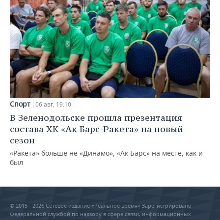
Спорт
06 авг, 19:10
В Зеленодольске прошла презентация
состава ХК «Ак Барс-Ракета» на новый
сезон
«Ракета» больше не «Динамо», «Ак Барс» на месте, как и
был
© 2015 - 2026 Сетевое издание «Реальное время» Зарегистрировано
Федеральной службой по надзору в сфере связи, информационных