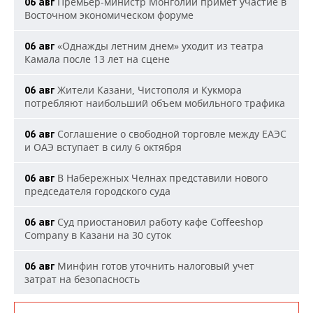
Премьер-министр Монголии примет участие в
06 авг
Восточном экономическом форуме
«Однажды летним днем» уходит из театра
06 авг
Камала после 13 лет на сцене
Жители Казани, Чистополя и Кукмора
06 авг
потребляют наибольший объем мобильного трафика
Соглашение о свободной торговле между ЕАЭС
06 авг
и ОАЭ вступает в силу 6 октября
В Набережных Челнах представили нового
06 авг
председателя городского суда
Суд приостановил работу кафе Coffeeshop
06 авг
Company в Казани на 30 суток
Минфин готов уточнить налоговый учет
06 авг
затрат на безопасность