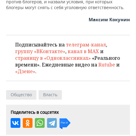
против блогеров, и назвали условия, при которых
блогеры могут снять с себя уголовную ответственность.
Максим Кокунин
Подписывайтесь на
телеграм-канал
,
группу «ВКонтакте»
,
канал в MAX
и
страницу в «Одноклассниках»
«Реального
времени». Ежедневные видео на
Rutube
и
«Дзене»
.
Общество
Власть
Поделитесь в соцсетях