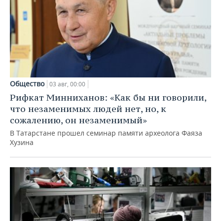
Общество
03 авг, 00:00
Рифкат Минниханов: «Как бы ни говорили,
что незаменимых людей нет, но, к
сожалению, он незаменимый»
В Татарстане прошел семинар памяти археолога Фаяза
Хузина