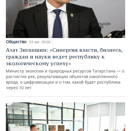
Общество
03 авг, 00:00
Азат Зиганшин: «Синергия власти, бизнеса,
граждан и науки ведет республику к
экологическому успеху»
Министр экологии и природных ресурсов Татарстана — о
расчистке рек, рекультивации объектов накопленного
вреда, о цифровизации и о том, какой будет республика
через 10 лет