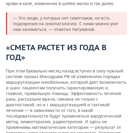
крови в кале, изменения в шейке матки и так далее.
— Это люди, у которых нет симптомов, но есть
подозрения на онкопатологию. С ними можно уже
нам заниматься, — отметил Нагуманов.
«СМЕТА РАСТЕТ ИЗ ГОДА В
ГОД»
При этом буквально месяц назад вступил в силу нужный
системе приказ Минздрава РФ об изменениях порядка
маршрутизации онкобольных, который дает возможность
и шанс пациентам получить гарантированную и,
главное, правильную помощь. Эффективность лечения
рака, рассказали врачи, связана не только с
диагностикой, но и с маршрутизацией и тактикой
лечения — в зависимости от того, в какой
последовательности будут применяться хирургический
метод, химиотерапия, радиотерапия. И здесь не
применимы математические категории — результат от
перемены мест слагаемых все же меняется. Нагуманов