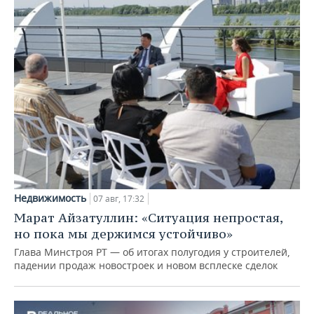
Недвижимость
07 авг, 17:32
Марат Айзатуллин: «Ситуация непростая,
но пока мы держимся устойчиво»
Глава Минстроя РТ — об итогах полугодия у строителей,
падении продаж новостроек и новом всплеске сделок