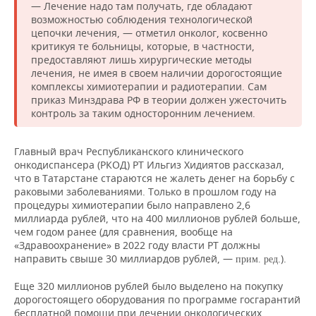
— Лечение надо там получать, где обладают
возможностью соблюдения технологической
цепочки лечения, — отметил онколог, косвенно
критикуя те больницы, которые, в частности,
предоставляют лишь хирургические методы
лечения, не имея в своем наличии дорогостоящие
комплексы химиотерапии и радиотерапии. Сам
приказ Минздрава РФ в теории должен ужесточить
контроль за таким односторонним лечением.
Главный врач Республиканского клинического
онкодиспансера (РКОД) РТ Ильгиз Хидиятов рассказал,
что в Татарстане стараются не жалеть денег на борьбу с
раковыми заболеваниями. Только в прошлом году на
процедуры химиотерапии было направлено 2,6
миллиарда рублей, что на 400 миллионов рублей больше,
чем годом ранее (для сравнения, вообще на
«Здравоохранение» в 2022 году власти РТ должны
направить свыше 30 миллиардов рублей, —
.).
прим. ред
Еще 320 миллионов рублей было выделено на покупку
дорогостоящего оборудования по программе госгарантий
бесплатной помощи при лечении онкологических