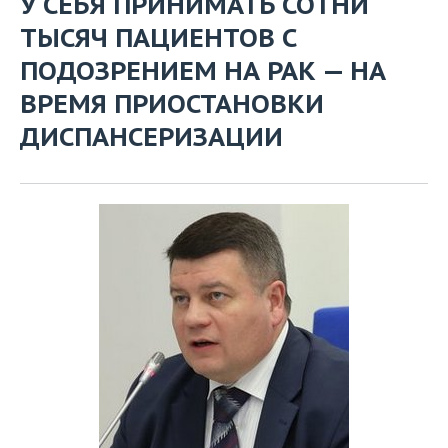
У СЕБЯ ПРИНИМАТЬ СОТНИ
ВОДНЫЕ ВИДЫ СПОРТА
ОБРАЗОВАНИЕ
ТЫСЯЧ ПАЦИЕНТОВ С
ХОККЕЙ С МЯЧОМ
ПРОИСШЕСТВИЯ
ПОДОЗРЕНИЕМ НА РАК — НА
ВРЕМЯ ПРИОСТАНОВКИ
ДИСПАНСЕРИЗАЦИИ