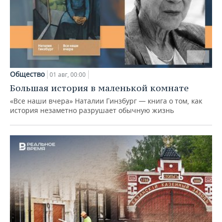
Общество
01 авг, 00:00
Большая история в маленькой комнате
«Все наши вчера» Наталии Гинзбург — книга о том, как
история незаметно разрушает обычную жизнь