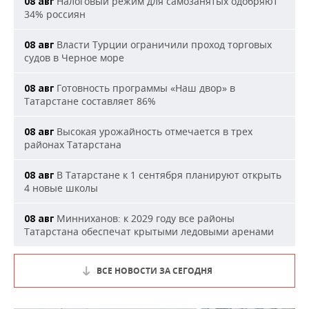
Налоговый режим для самозанятых одобряют
08 авг
34% россиян
Власти Турции ограничили проход торговых
08 авг
судов в Черное море
Готовность программы «Наш двор» в
08 авг
Татарстане составляет 86%
Высокая урожайность отмечается в трех
08 авг
районах Татарстана
В Татарстане к 1 сентября планируют открыть
08 авг
4 новые школы
Минниханов: к 2029 году все районы
08 авг
Татарстана обеспечат крытыми ледовыми аренами
ВСЕ НОВОСТИ ЗА СЕГОДНЯ