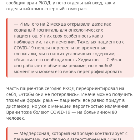
сообщил врач РКОД, у него отдельный вход, как и
отдельный компьютерный томограф.
— И мы его на 2 месяца открывали даже как
ковидный госпиталь для онкологических
пациентов. У них своя особенность как в
наблюдении, так и лечении. Тяжелых пациентов с
COVID-19 нельзя перевести во временные
госпитали, мы в наших условиях их содержим, —
объяснил его необходимость Хидиятов. — Сейчас
оно работает в обычном режиме, но в любой
момент мы можем его вновь перепрофилировать.
Часть пациентов сегодня РКОД переориентировал на
себя, «чтобы они не потерялись». Иначе можно получить
тяжелые формы рака — пациенты все равно придут в
диспансер, но уже с меньшей вероятностью излечения.
Врачи тоже болеют COVID-19 — на больничном 80
человек.
— Медперсонал, который напрямую контактирует с
пациентами, регулярно диагностируем на COVID-