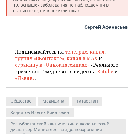
19. Вспышек заболевания не наблюдаем ни в
стационере, ни в поликлиниках.
Сергей Афанасьев
Подписывайтесь на
телеграм-канал
,
группу «ВКонтакте»
,
канал в MAX
и
страницу в «Одноклассниках»
«Реального
времени». Ежедневные видео на
Rutube
и
«Дзене»
.
Общество
Медицина
Татарстан
Хидиятов Ильгиз Ринатович
Республиканский клинический онкологический
диспансер Министерства здравоохранения