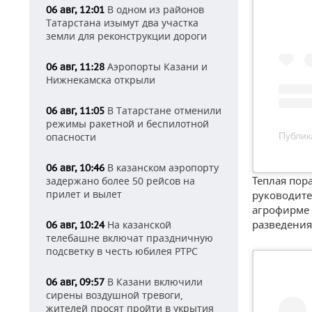
В одном из районов
06 авг, 12:01
Татарстана изымут два участка
земли для реконструкции дороги
Аэропорты Казани и
06 авг, 11:28
Нижнекамска открыли
В Татарстане отменили
06 авг, 11:05
режимы ракетной и беспилотной
опасности
Публик
В казанском аэропорту
06 авг, 10:46
Теплая пор
задержано более 50 рейсов на
прилет и вылет
руководите
агрофирме 
разведения
На казанской
06 авг, 10:24
телебашне включат праздничную
подсветку в честь юбилея РТРС
В Казани включили
06 авг, 09:57
сирены воздушной тревоги,
жителей просят пройти в укрытия