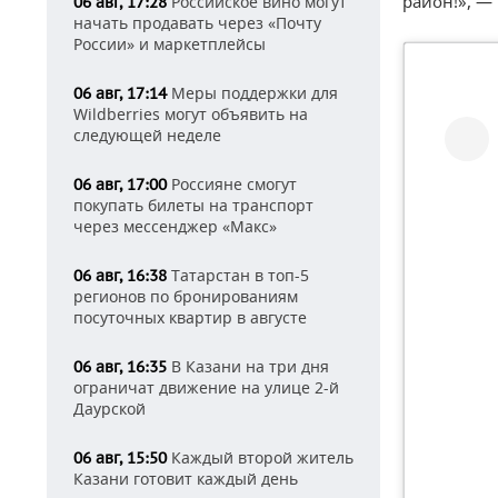
район!», —
Российское вино могут
06 авг, 17:28
начать продавать через «Почту
России» и маркетплейсы
Меры поддержки для
06 авг, 17:14
Wildberries могут объявить на
следующей неделе
Россияне смогут
06 авг, 17:00
покупать билеты на транспорт
через мессенджер «Макс»
Татарстан в топ-5
06 авг, 16:38
регионов по бронированиям
посуточных квартир в августе
В Казани на три дня
06 авг, 16:35
ограничат движение на улице 2-й
Даурской
Каждый второй житель
06 авг, 15:50
Казани готовит каждый день