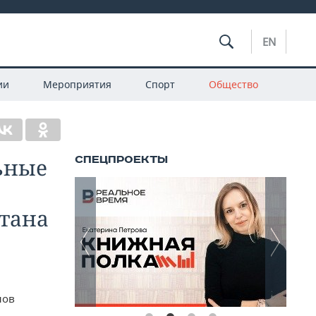
EN
ии
Мероприятия
Спорт
Общество
ьные
стана
нов