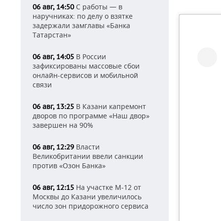
С работы — в
06 авг, 14:50
наручниках: по делу о взятке
задержали замглавы «Банка
Татарстан»
В России
06 авг, 14:05
зафиксированы массовые сбои
онлайн-сервисов и мобильной
связи
В Казани капремонт
06 авг, 13:25
дворов по программе «Наш двор»
завершен на 90%
Власти
06 авг, 12:29
Великобритании ввели санкции
против «Озон Банка»
На участке М-12 от
06 авг, 12:15
Москвы до Казани увеличилось
число зон придорожного сервиса