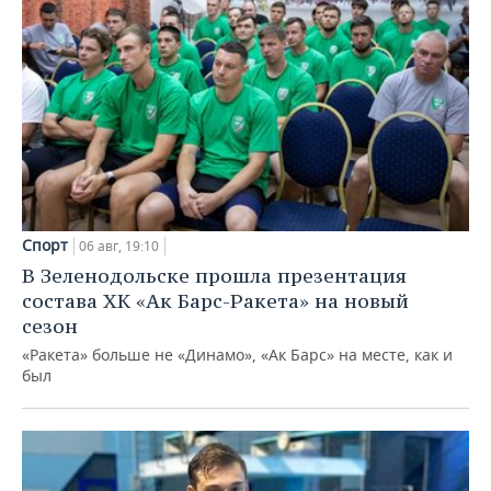
Спорт
06 авг, 19:10
В Зеленодольске прошла презентация
состава ХК «Ак Барс-Ракета» на новый
сезон
«Ракета» больше не «Динамо», «Ак Барс» на месте, как и
был