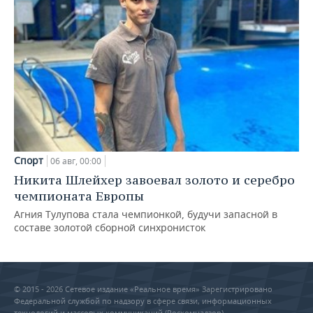
Спорт
06 авг, 00:00
Никита Шлейхер завоевал золото и серебро
чемпионата Европы
Агния Тулупова стала чемпионкой, будучи запасной в
составе золотой сборной синхронисток
© 2015 - 2026 Сетевое издание «Реальное время» Зарегистрировано
Федеральной службой по надзору в сфере связи, информационных
технологий и массовых коммуникаций (Роскомнадзор) –