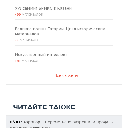
XVI саммит БРИКС в Казани
499
МАТЕРИАЛОВ
Великие воины Татарии. Цикл исторических
материалов
24
МАТЕРИАЛА
Искусственный интеллект
181
МАТЕРИАЛ
Все сюжеты
ЧИТАЙТЕ ТАКЖЕ
Аэропорт Шереметьево разрешили продать
06 авг
частному инвестору