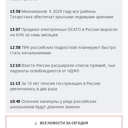
Минниханов: К 2029 году все районы
13:38
Татарстана обеспечат крытыми ледовыми аренами
Продажи электронных ОСАГО в России выросли
13:07
на 65% за семь месяцев
78% российских подростков планируют быстро
12:38
стать начальниками
Власти России расширили список премий, чьи
12:10
лауреаты освобождаются от НДФЛ
За 10 лет пенсия госслужащих в России
11:13
увеличилась в два раза
Осенние каникулы у ряда российских
10:43
школьников будут длиннее зимних
ВСЕ НОВОСТИ ЗА СЕГОДНЯ