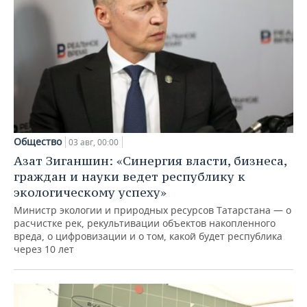
Общество
03 авг, 00:00
Азат Зиганшин: «Синергия власти, бизнеса,
граждан и науки ведет республику к
экологическому успеху»
Министр экологии и природных ресурсов Татарстана — о
расчистке рек, рекультивации объектов накопленного
вреда, о цифровизации и о том, какой будет республика
через 10 лет