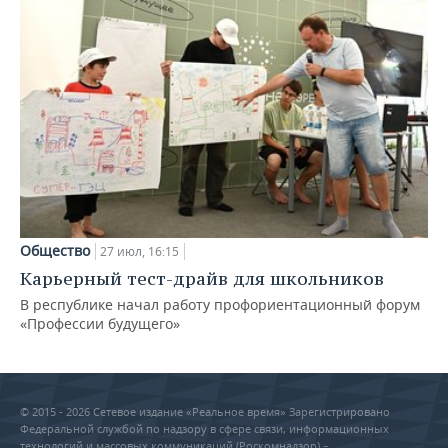
Общество
27 июл, 16:15
Карьерный тест-драйв для школьников
В республике начал работу профориентационный форум
«Профессии будущего»
© 2015 - 2026 Сетевое издание «Реальное время» Зарегистрировано
Федеральной службой по надзору в сфере связи, информационных
технологий и массовых коммуникаций (Роскомнадзор) –