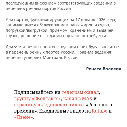
последующим внесением соответствующих сведений в
перечень речных портов России.
Для портов, функционирующих на 17 января 2026 года,
занимающихся обслуживанием пассажиров и судов,
погрузкой/выгрузкой, приемом, хранением и выдачей
грузов, решение о создании порта не потребуется.
Для учета речных портов сведения о них будут вноситься
в перечень речных портов России. Правила ведения
перечня утвердит Минтранс России.
Рената Валеева
Подписывайтесь на
телеграм-канал
,
группу «ВКонтакте»
,
канал в MAX
и
страницу в «Одноклассниках»
«Реального
времени». Ежедневные видео на
Rutube
и
«Дзене»
.