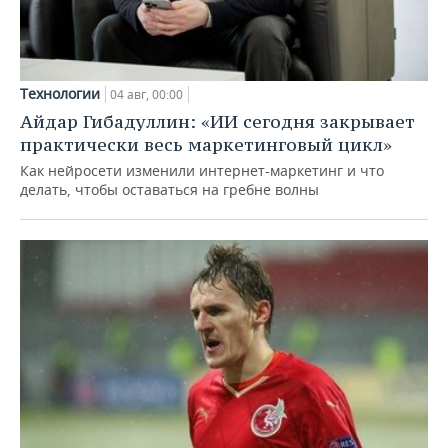
Технологии
04 авг, 00:00
Айдар Гибадуллин: «ИИ сегодня закрывает
практически весь маркетинговый цикл»
Как нейросети изменили интернет-маркетинг и что
делать, чтобы оставаться на гребне волны