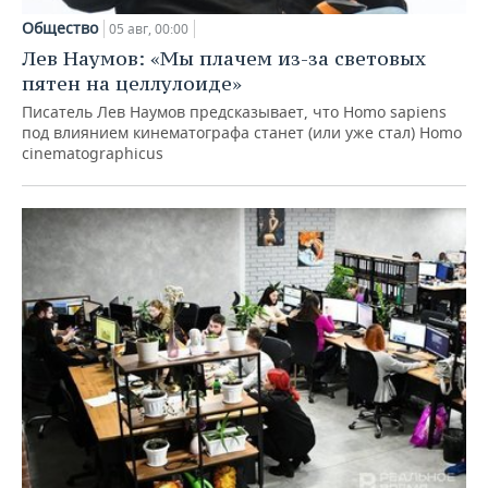
Общество
05 авг, 00:00
Лев Наумов: «Мы плачем из-за световых
пятен на целлулоиде»
Писатель Лев Наумов предсказывает, что Homo sapiens
под влиянием кинематографа станет (или уже стал) Homo
cinematographicus