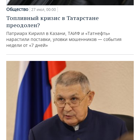
Общество
27 июл, 00:00
Топливный кризис в Татарстане
преодолен?
Патриарх Кирилл в Казани, ТАИФ и «Татнефть»
нарастили поставки, уловки мошенников — события
недели от «7 дней»