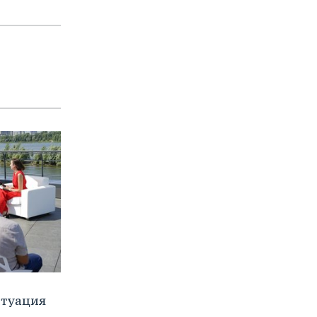
итуация