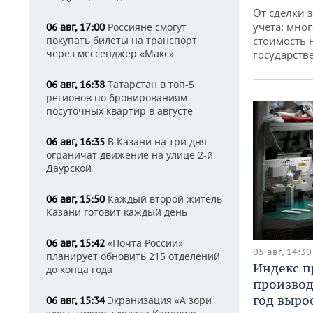
От сделки з
учета: мног
Россияне смогут
06 авг, 17:00
покупать билеты на транспорт
стоимость
через мессенджер «Макс»
государств
Татарстан в топ-5
06 авг, 16:38
регионов по бронированиям
посуточных квартир в августе
В Казани на три дня
06 авг, 16:35
ограничат движение на улице 2-й
Даурской
Каждый второй житель
06 авг, 15:50
Казани готовит каждый день
«Почта России»
06 авг, 15:42
05 авг, 14:30
планирует обновить 215 отделений
Индекс 
до конца года
производ
год вырос
Экранизация «А зори
06 авг, 15:34