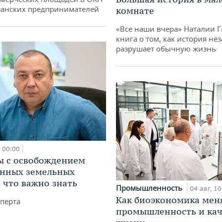
занских предпринимателей
комнате
«Все наши вчера» Наталии 
книга о том, как история не
разрушает обычную жизнь
00:00
 с освобождением
анных земельных
: что важно знать
Промышленность
04 авг, 10
Как биоэкономика мен
перта
промышленность и кач