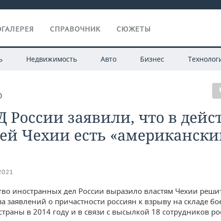
ГАЛЕРЕЯ
СПРАВОЧНИК
СЮЖЕТЫ
ь
Недвижимость
Авто
Бизнес
Технолог
О
 России заявили, что в дейс
тей Чехии есть «американски
.2021
во иностранных дел России выразило властям Чехии реш
-за заявлений о причастности россиян к взрыву на складе б
 страны в 2014 году и в связи с высылкой 18 сотрудников р