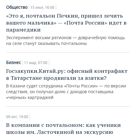
Общество
15 июл, 16:00
«Это я, почтальон Печкин, пришел лечить
вашего мальчика» — «Почта России» идет в
парамедики
Эксперимент восьми регионов — доврачебную помощь
на селе станут оказывать почтальоны
Бизнес
11 мар, 07:00
Госзакупки.Китай.ру: офисный контрафакт
в Татарстане продвигали за взятки?
В Казани судят сотрудника «Почты России» — по версии
следствия, он получал долю с доходов поставщика
«черных» картриджей
09 окт, 19:00
В компании с почтальоном: как ученики
школы им. Ласточкиной на экскурсию