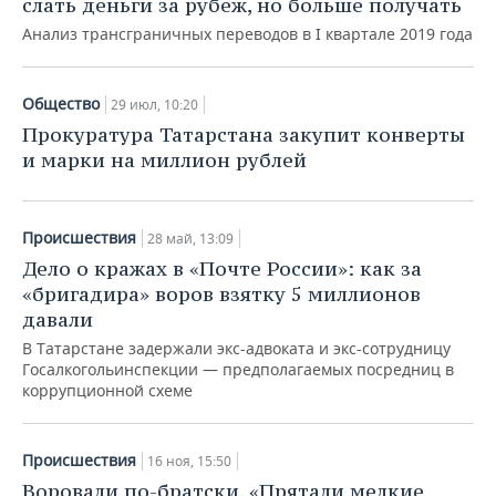
слать деньги за рубеж, но больше получать
Анализ трансграничных переводов в I квартале 2019 года
Общество
29 июл, 10:20
Прокуратура Татарстана закупит конверты
и марки на миллион рублей
Происшествия
28 май, 13:09
Дело о кражах в «Почте России»: как за
«бригадира» воров взятку 5 миллионов
давали
В Татарстане задержали экс-адвоката и экс-сотрудницу
Госалкогольинспекции — предполагаемых посредниц в
коррупционной схеме
Происшествия
16 ноя, 15:50
Воровали по-братски. «Прятали мелкие