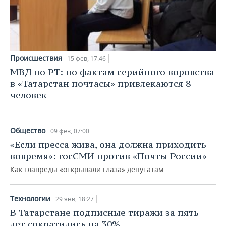
Происшествия
15 фев, 17:46
МВД по РТ: по фактам серийного воровства
в «Татарстан почтасы» привлекаются 8
человек
Общество
09 фев, 07:00
«Если пресса жива, она должна приходить
вовремя»: госСМИ против «Почты России»
Как главреды «открывали глаза» депутатам
Технологии
29 янв, 18:27
В Татарстане подписные тиражи за пять
лет сократились на 30%