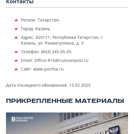
Контакты
ВОДНЫЕ ВИДЫ СПОРТА
ОБРАЗОВАНИЕ
ХОККЕЙ С МЯЧОМ
ПРОИСШЕСТВИЯ
Регион: Татарстан
Город: Казань
Адрес: 420111, Республика Татарстан, г.
Казань, ул. Рахматуллина, д. 3
Телефон: (843) 245-05-05
Email: Office-R16@russianpost.ru
Сайт: www.pochta.ru
Дата последнего обновления:
13.02.2025
ПРИКРЕПЛЕННЫЕ МАТЕРИАЛЫ