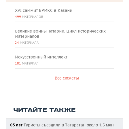
XVI саммит БРИКС в Казани
499
МАТЕРИАЛОВ
Великие воины Татарии. Цикл исторических
материалов
24
МАТЕРИАЛА
Искусственный интеллект
181
МАТЕРИАЛ
Все сюжеты
ЧИТАЙТЕ ТАКЖЕ
Туристы съездили в Татарстан около 1,5 млн
05 авг