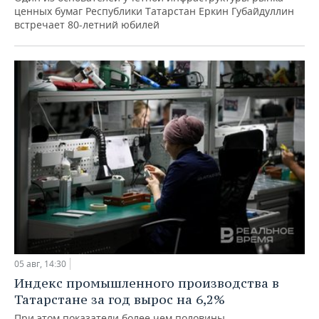
ценных бумаг Республики Татарстан Еркин Губайдуллин
встречает 80-летний юбилей
05 авг, 14:30
Индекс промышленного производства в
Татарстане за год вырос на 6,2%
При этом показатели более чем половины