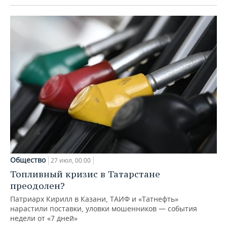
Общество
27 июл, 00:00
Топливный кризис в Татарстане
преодолен?
Патриарх Кирилл в Казани, ТАИФ и «Татнефть»
нарастили поставки, уловки мошенников — события
недели от «7 дней»