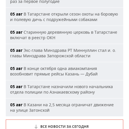
раз за первое полугодие
В Татарстане открыли сезон охоты на боровую
05 авг
и полевую дичь с подружейными собаками
Старинную деревянную церковь в Татарстане
05 авг
включат в реестр ОКН
Экс-глава Минздрава РТ Миннуллин стал и. о.
05 авг
главы Минздрава Запорожской области
В конце октября одна авиакомпания
05 авг
возобновит прямые рейсы Казань — Дубай
В Татарстане назначили нового начальника
05 авг
отдела полиции по Азнакаевскому району
В Казани на 2,5 месяца ограничат движение
05 авг
на улице Затонской
ВСЕ НОВОСТИ ЗА СЕГОДНЯ