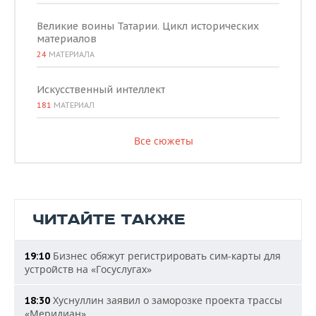
Великие воины Татарии. Цикл исторических
материалов
24
МАТЕРИАЛА
Искусственный интеллект
181
МАТЕРИАЛ
Все сюжеты
ЧИТАЙТЕ ТАКЖЕ
Бизнес обяжут регистрировать сим-карты для
19:10
устройств на «Госуслугах»
Хуснуллин заявил о заморозке проекта трассы
18:30
«Меридиан»