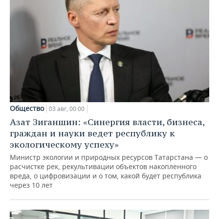
Общество
03 авг, 00:00
Азат Зиганшин: «Синергия власти, бизнеса,
граждан и науки ведет республику к
экологическому успеху»
Министр экологии и природных ресурсов Татарстана — о
расчистке рек, рекультивации объектов накопленного
вреда, о цифровизации и о том, какой будет республика
через 10 лет