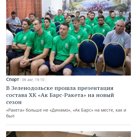
Спорт
06 авг, 19:10
В Зеленодольске прошла презентация
состава ХК «Ак Барс-Ракета» на новый
сезон
«Ракета» больше не «Динамо», «Ак Барс» на месте, как и
был