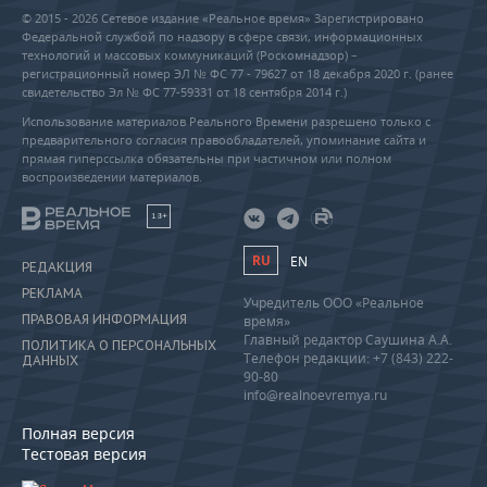
© 2015 - 2026 Сетевое издание «Реальное время» Зарегистрировано
Федеральной службой по надзору в сфере связи, информационных
технологий и массовых коммуникаций (Роскомнадзор) –
регистрационный номер ЭЛ № ФС 77 - 79627 от 18 декабря 2020 г. (ранее
свидетельство Эл № ФС 77-59331 от 18 сентября 2014 г.)
Использование материалов Реального Времени разрешено только с
предварительного согласия правообладателей, упоминание сайта и
прямая гиперссылка обязательны при частичном или полном
воспроизведении материалов.
18+
RU
EN
РЕДАКЦИЯ
РЕКЛАМА
Учредитель ООО «Реальное
ПРАВОВАЯ ИНФОРМАЦИЯ
время»
Главный редактор Саушина А.А.
ПОЛИТИКА О ПЕРСОНАЛЬНЫХ
Телефон редакции: +7 (843) 222-
ДАННЫХ
90-80
info@realnoevremya.ru
Полная версия
Тестовая версия