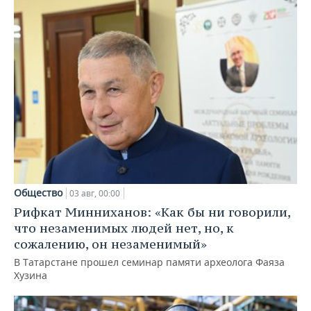
Общество
03 авг, 00:00
Рифкат Минниханов: «Как бы ни говорили,
что незаменимых людей нет, но, к
сожалению, он незаменимый»
В Татарстане прошел семинар памяти археолога Фаяза
Хузина