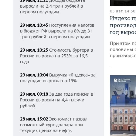
Доходы бюджета
29 июл, 11:21
выросли на 2,4 трлн рублей в
05 авг, 14:30
первом полугодии
Индекс 
производ
Поступления налогов
29 июл, 10:45
в бюджет РФ выросли на 8% до 31
год вырос
трлн рублей в первом полугодии
При этом п
половины 
Стоимость бургера в
29 июл, 10:25
производст
России выросла на 253% за 16,5
года
Выручка «Яндекса» за
29 июл, 10:04
полугодие выросла на 19%
За два года пенсии в
29 июл, 09:18
России выросли на 4,4 тысячи
рублей
Экономист назвал
28 июл, 15:02
возможный курс доллара при
текущих ценах на нефть