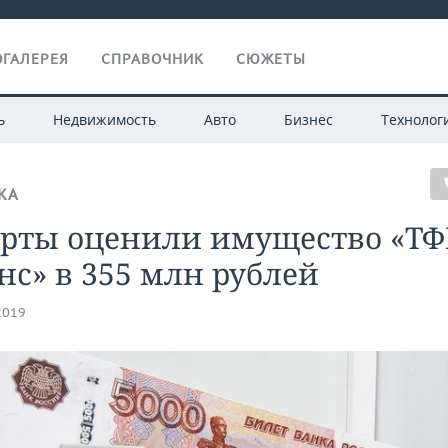
ГАЛЕРЕЯ
СПРАВОЧНИК
СЮЖЕТЫ
ь
Недвижимость
Авто
Бизнес
Технолог
КА
ерты оценили имущество «ТФ
с» в 355 млн рублей
2019