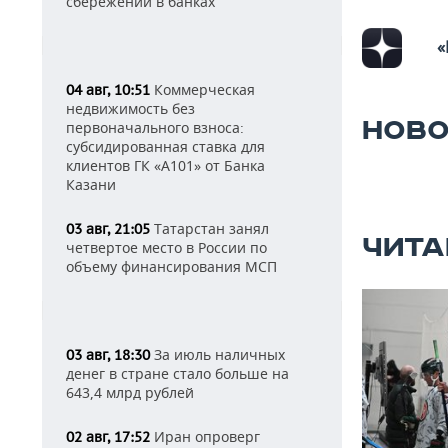
сбережений в банках
«
Коммерческая
04 авг, 10:51
недвижимость без
НОВО
первоначального взноса:
субсидированная ставка для
клиентов ГК «А101» от Банка
Казани
Татарстан занял
03 авг, 21:05
ЧИТА
четвертое место в России по
объему финансирования МСП
За июль наличных
03 авг, 18:30
денег в стране стало больше на
643,4 млрд рублей
Иран опроверг
02 авг, 17:52