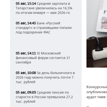
Средняя зарплата в
05 авг, 15:14
Татарстане увеличилась на 16,5%
по итогам января — мая 2026-го
Банк «Русский
05 авг, 14:45
стандарт» и страховщики попали
под подозрение ФАС
XI Московский
05 авг, 14:11
финансовый форум состоится 21
сентября
За день больничного в
05 авг, 10:08
2026 году можно получить почти 7
тыс. рублей
Конкурсный
опубликова
Средняя пенсия по
05 авг, 09:03
аудит паев
старости в России превысила 27,2
тыс. рублей