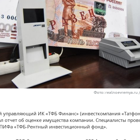
Фото: realnoevremya.ru 
 управляющий ИК «ТФБ Финанс» (инвесткомпания «Татфон
л отчет об оценке имущества компании. Специалисты про
 ПИФа «ТФБ-Рентный инвестиционный фонд».