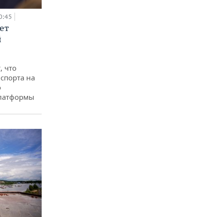
0:45
ет
й
, что
спорта на
о
платформы