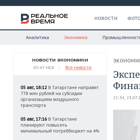
НОВОСТИ
ФОТО
Аналитика
Экономика
Промышленност
НОВОСТИ ЭКОНОМИКИ
ЭКОНОМИ
Все новости
05:47 МСК
Эксп
Финан
В Татарстане направят
05 авг, 18:12
778 млн рублей на субсидии
21:34, 23.07.
организациям воздушного
транспорта
В Татарстане
05 авг, 17:16
планируют повысить
минимальный потреббюджет на 4%