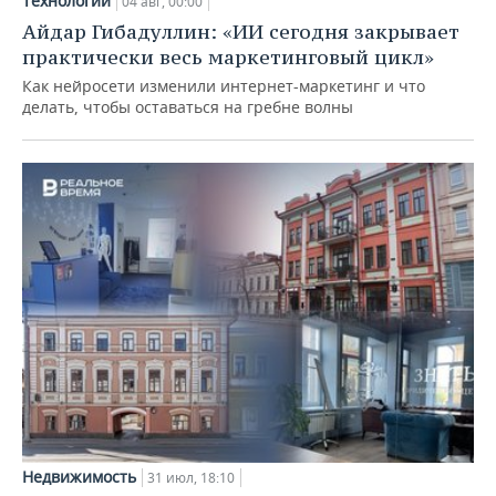
Технологии
04 авг, 00:00
Айдар Гибадуллин: «ИИ сегодня закрывает
практически весь маркетинговый цикл»
Как нейросети изменили интернет-маркетинг и что
делать, чтобы оставаться на гребне волны
Недвижимость
31 июл, 18:10