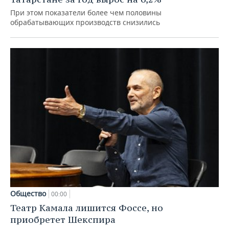
При этом показатели более чем половины
обрабатывающих производств снизились
Общество
00:00
Театр Камала лишится Фоссе, но
приобретет Шекспира