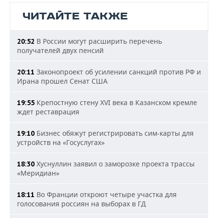
ЧИТАЙТЕ ТАКЖЕ
В России могут расширить перечень
20:52
получателей двух пенсий
Законопроект об усилении санкций против РФ и
20:11
Ирана прошел Сенат США
Крепостную стену XVI века в Казанском кремле
19:55
ждет реставрация
Бизнес обяжут регистрировать сим-карты для
19:10
устройств на «Госуслугах»
Хуснуллин заявил о заморозке проекта трассы
18:30
«Меридиан»
Во Франции откроют четыре участка для
18:11
голосования россиян на выборах в ГД