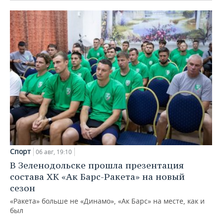
Спорт
06 авг, 19:10
В Зеленодольске прошла презентация
состава ХК «Ак Барс-Ракета» на новый
сезон
«Ракета» больше не «Динамо», «Ак Барс» на месте, как и
был