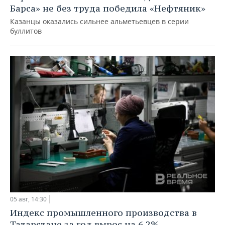
Барса» не без труда победила «Нефтяник»
Казанцы оказались сильнее альметьевцев в серии
буллитов
05 авг, 14:30
Индекс промышленного производства в
Татарстане за год вырос на 6,2%