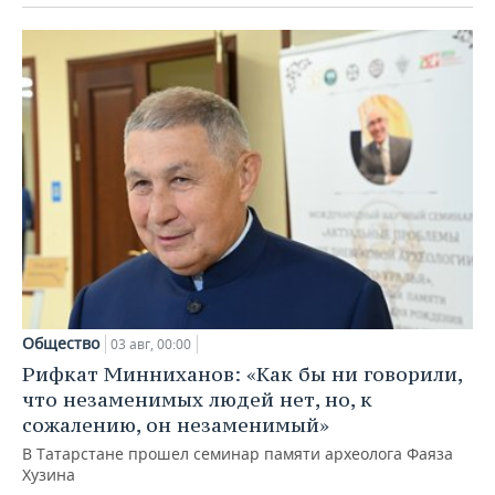
Общество
03 авг, 00:00
Рифкат Минниханов: «Как бы ни говорили,
что незаменимых людей нет, но, к
сожалению, он незаменимый»
В Татарстане прошел семинар памяти археолога Фаяза
Хузина