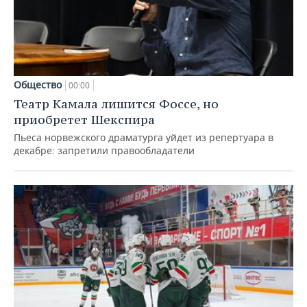
Общество
00:00
Театр Камала лишится Фоссе, но
приобретет Шекспира
Пьеса норвежского драматурга уйдет из репертуара в
декабре: запретили правообладатели