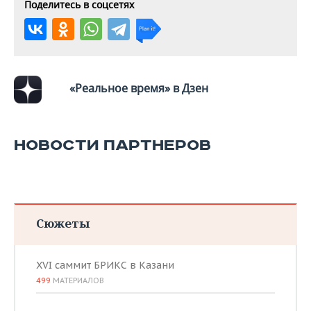
ВОДНЫЕ ВИДЫ СПОРТА
ОБРАЗОВАНИЕ
Поделитесь в соцсетях
ХОККЕЙ С МЯЧОМ
ПРОИСШЕСТВИЯ
«Реальное время» в Дзен
НОВОСТИ ПАРТНЕРОВ
Сюжеты
XVI саммит БРИКС в Казани
499
МАТЕРИАЛОВ