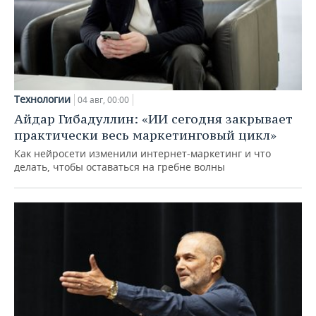
Технологии
04 авг, 00:00
Айдар Гибадуллин: «ИИ сегодня закрывает
практически весь маркетинговый цикл»
Как нейросети изменили интернет-маркетинг и что
делать, чтобы оставаться на гребне волны