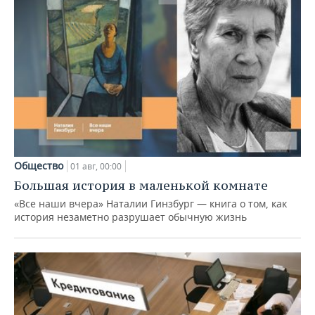
Общество
01 авг, 00:00
Большая история в маленькой комнате
«Все наши вчера» Наталии Гинзбург — книга о том, как
история незаметно разрушает обычную жизнь