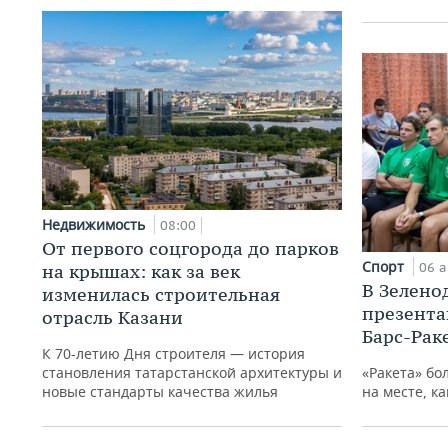
Недвижимость
08:00
От первого соцгорода до парков
Спорт
06 а
на крышах: как за век
В Зелено
изменилась строительная
презента
отрасль Казани
Барс-Рак
К 70-летию Дня строителя — история
становления татарстанской архитектуры и
«Ракета» бо
новые стандарты качества жилья
на месте, ка