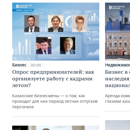
Бизнес
Недвижимо
00:00
Опрос предпринимателей: как
Бизнес в
организуете работу с кадрами
наследия
летом?
национа
Казанские бизнесмены — о том, как
Аренда ком
проходит для них период летних отпусков
глазами ка
персонала