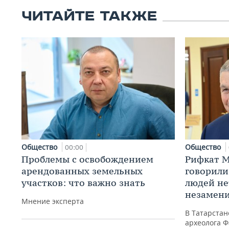
ЧИТАЙТЕ ТАКЖЕ
Общество
Общество
00:00
Проблемы с освобождением
Рифкат М
арендованных земельных
говорили
участков: что важно знать
людей нет
незамен
Мнение эксперта
В Татарста
археолога Ф