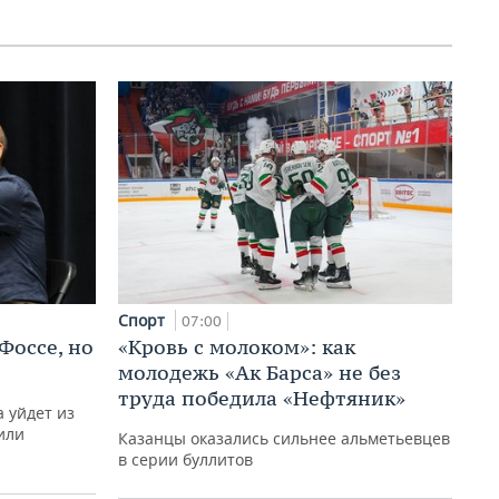
Спорт
07:00
Фоссе, но
«Кровь с молоком»: как
молодежь «Ак Барса» не без
труда победила «Нефтяник»
 уйдет из
или
Казанцы оказались сильнее альметьевцев
в серии буллитов