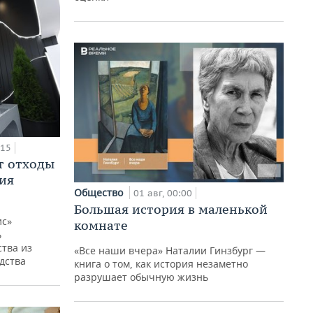
:15
т отходы
ия
Общество
01 авг, 00:00
Большая история в маленькой
ис»
комнате
ь
тва из
«Все наши вчера» Наталии Гинзбург —
дства
книга о том, как история незаметно
разрушает обычную жизнь