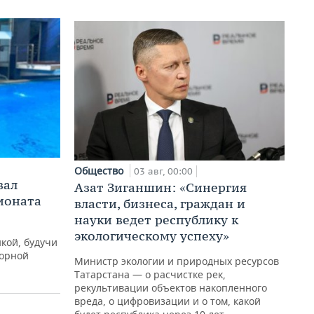
Общество
03 авг, 00:00
вал
Азат Зиганшин: «Синергия
ионата
власти, бизнеса, граждан и
науки ведет республику к
экологическому успеху»
кой, будучи
борной
Министр экологии и природных ресурсов
Татарстана — о расчистке рек,
рекультивации объектов накопленного
вреда, о цифровизации и о том, какой