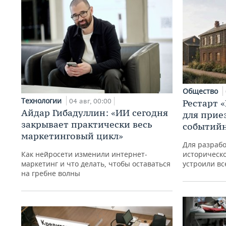
Общество
Технологии
04 авг, 00:00
Рестарт 
Айдар Гибадуллин: «ИИ сегодня
для прие
закрывает практически весь
событий
маркетинговый цикл»
Для разраб
Как нейросети изменили интернет-
историческо
маркетинг и что делать, чтобы оставаться
устроили вс
на гребне волны