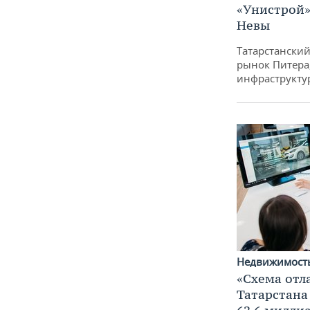
«Унистрой»
Невы
Татарстански
рынок Питера
инфраструкту
Недвижимост
«Схема отл
Татарстана