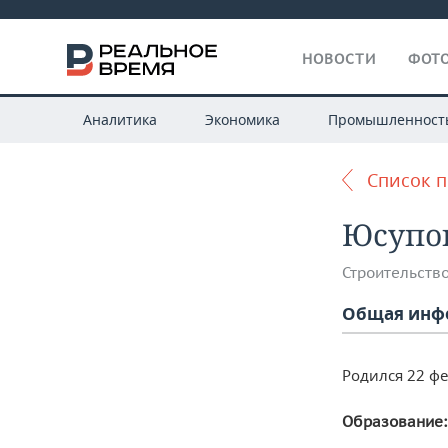
НОВОСТИ
ФОТО
Аналитика
Экономика
Промышленност
Список 
Юсупо
Строительств
Общая инф
Родился 22 фе
Образование: