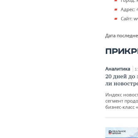
Город: 
Адрес: 
Сайт: w
Дата последн
ПРИКР
Аналитика
1
20 дней до
ли новостр
Индекс новос
сегмент продо
бизнес-класс 