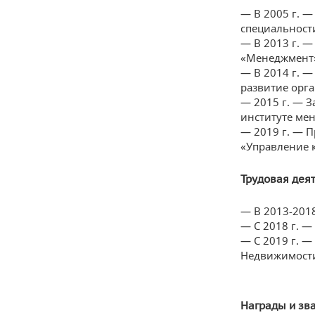
— В 2005 г. 
специальност
— В 2013 г. 
«Менеджмент» 
— В 2014 г. 
развитие орг
— 2015 г. — 
институте ме
— 2019 г. — 
«Управление 
Трудовая деят
— В 2013-2018
— С 2018 г. —
— С 2019 г. 
Недвижимост
Награды и зв