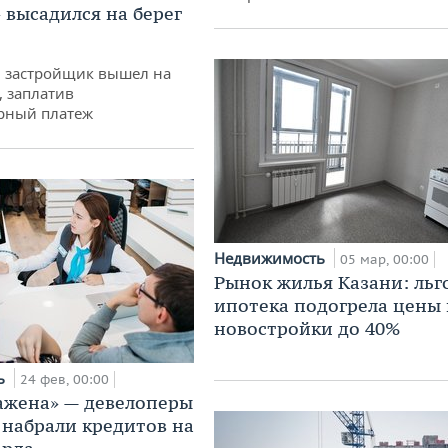
 высадился на берег
й застройщик вышел на
, заплатив
рный платеж
Недвижимость
05 мар, 00:00
Рынок жилья Казани: льг
ипотека подогрела цены 
новостройки до 40%
ь
24 фев, 00:00
ажена» — девелоперы
 набрали кредитов на