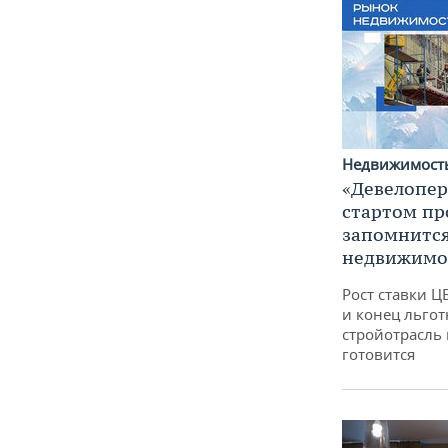
Недвижимост
«Девелопер
стартом пр
запомнится
недвижимос
Рост ставки 
и конец льгот
стройотрасль 
готовится