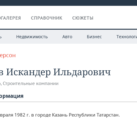
ГАЛЕРЕЯ
СПРАВОЧНИК
СЮЖЕТЫ
ь
Недвижимость
Авто
Бизнес
Технолог
персон
в Искандер Ильдарович
о
,
Строительные компании
ормация
враля 1982 г. в городе Казань Республики Татарстан.