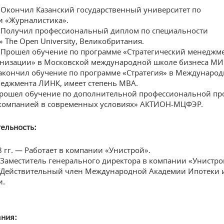
— Окончил Казанский государственный университет по
и «Журналистика».
— Получил профессиональный диплом по специальности
The Open University, Великобритания.
— Прошел обучение по программе «Стратегический менеджм
анизации» в Московской международной школе бизнеса МИ
Закончил обучение по программе «Стратегия» в Междунаро
неджмента ЛИНК, имеет степень MBA.
Прошел обучение по дополнительной профессиональной пр
компанией в современных условиях» АКТИОН-МЦФЭР.
ельность:
 гг. — Работает в компании «Унистрой».
 Заместитель генерального директора в компании «Унистро
— Действительный член Международной Академии Ипотеки 
и.
ания: