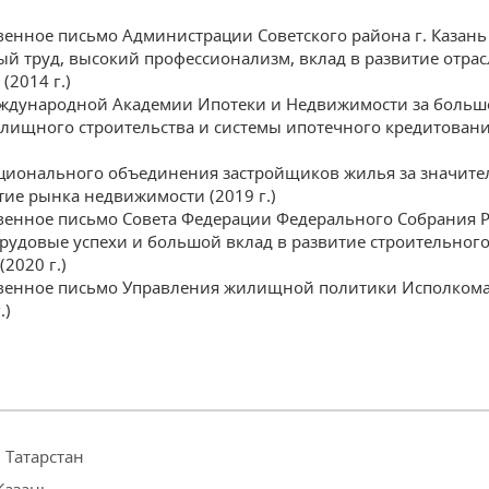
венное письмо Администрации Советского района г. Казань
ый труд, высокий профессионализм, вклад в развитие отра
(2014 г.)
дународной Академии Ипотеки и Недвижимости за больш
илищного строительства и системы ипотечного кредитовани
ционального объединения застройщиков жилья за значит
тие рынка недвижимости (2019 г.)
венное письмо Совета Федерации Федерального Собрания Р
трудовые успехи и большой вклад в развитие строительног
(2020 г.)
венное письмо Управления жилищной политики Исполкома 
.)
 Татарстан