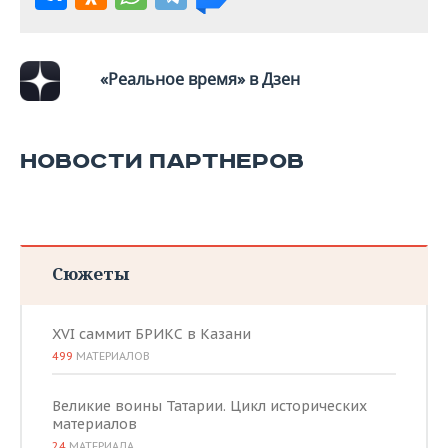
«Реальное время» в Дзен
НОВОСТИ ПАРТНЕРОВ
Сюжеты
XVI саммит БРИКС в Казани
499
МАТЕРИАЛОВ
Великие воины Татарии. Цикл исторических
материалов
24
МАТЕРИАЛА